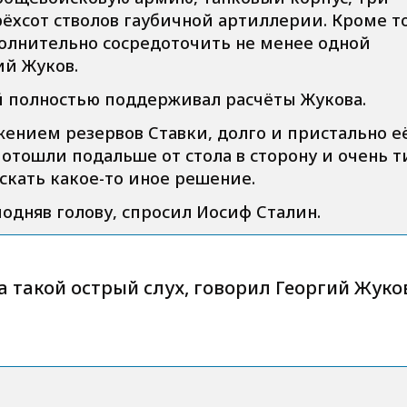
ёхсот стволов гаубичной артиллерии. Кроме то
олнительно сосредоточить не менее одной
ий Жуков.
 полностью поддерживал расчёты Жукова.
жением резервов Ставки, долго и пристально е
отошли подальше от стола в сторону и очень т
искать какое-то иное решение.
подняв голову, спросил Иосиф Сталин.
на такой острый слух, говорил Георгий Жуко