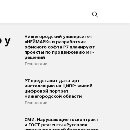
 у
Нижегородский университет
«НЕЙМАРК» и разработчик
офисного софта P7 планируют
проекты по продвижению ИТ-
решений
Технологии
Р7 представит дата-арт
инсталляцию на ЦИПР: живой
цифровой портрет
Нижегородской области
Технологии
СМИ: Нарушающие госконтракт
и ГОСТ реагенты «Руссоли»
угрожают зимней безопасности