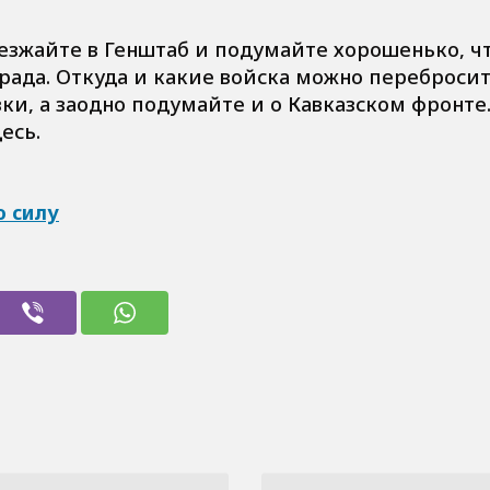
оезжайте в Генштаб и подумайте хорошенько, ч
рада. Откуда и какие войска можно перебросит
ки, а заодно подумайте и о Кавказском фронте
есь.
ю силу