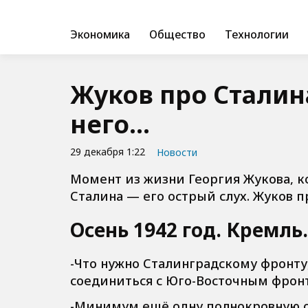
Экономика
Общество
Технологии
Жуков про Сталина
него…
29 декабря 1:22
Новости
Момент из жизни Георгия Жукова, к
Сталина — его острый слух. Жуков п
Осень 1942 год. Кремл
-Что нужно Сталинградскому фронт
соединиться с Юго-Восточным фрон
-Минимум ещё одну полнокровную о