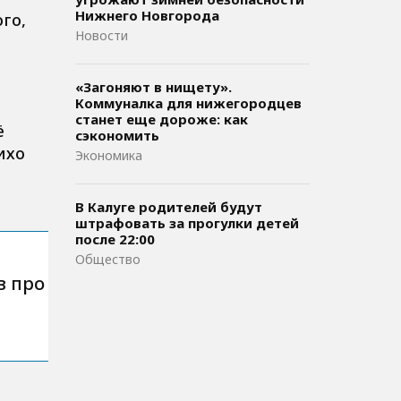
Нижнего Новгорода
го,
Новости
«Загоняют в нищету».
Коммуналка для нижегородцев
станет еще дороже: как
ё
сэкономить
ихо
Экономика
В Калуге родителей будут
штрафовать за прогулки детей
после 22:00
Общество
в про