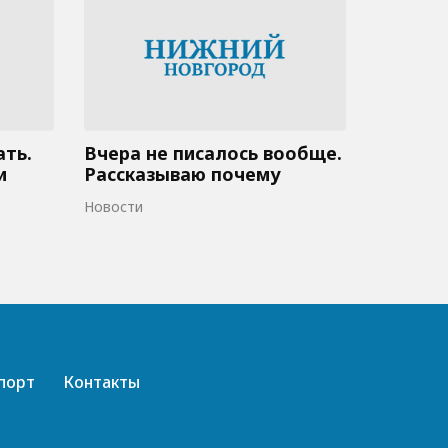
ать.
Вчера не писалось вообще.
и
Рассказываю почему
Новости
порт
Контакты