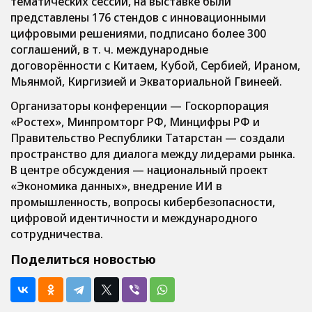
тематических сессий, на выставке были
представлены 176 стендов с инновационными
цифровыми решениями, подписано более 300
соглашений, в т. ч. международные
договорённости с Китаем, Кубой, Сербией, Ираном,
Мьянмой, Киргизией и Экваториальной Гвинеей.
Организаторы конференции — Госкорпорация
«Ростех», Минпромторг РФ, Минцифры РФ и
Правительство Республики Татарстан — создали
пространство для диалога между лидерами рынка.
В центре обсуждения — национальный проект
«Экономика данных», внедрение ИИ в
промышленность, вопросы кибербезопасности,
цифровой идентичности и международного
сотрудничества.
Поделиться новостью