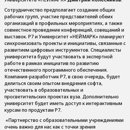
Сотрудничество предполагает создание общих
рабочих групп, участие представителей обеих
организаций в профильных мероприятиях, а также
совместное проведение конференций, совещаний и
выставок. Р7 и Университет «НЕЙМАРК» планируют
синхронизовать проекты и инициативы, связанные с
развитием цифровых инструментов. Специалисты
университета будут участвовать в экспертной
работе в рамках инициатив по развитию
отечественного программного обеспечения.
Компания-разработчик Р7, в свою очередь, будет
делиться своим опытом внедрения софта,
участвовать в образовательных и
просветительских проектах вуза. Дополнительно
университет будет иметь доступ к интерактивным
курсам по продуктам Р7.
«Партнерство с образовательными учреждениями
очень важно для нас как с точки зрения