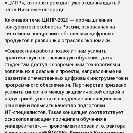
«ЦИПР», которая проходит уже в одиннадцатый
раз в Нижнем Новгороде.
Ключевая тема ЦИПР‑2026 — промышленная
конкурентоспособность России, основанная на
системном внедрении собственных цифровых
продуктов в различных отраслях экономики.
«Совместная работа позволит нам усилить
практическую составляющую обучения, дать
студентам доступ к современным технологиям и
вовлечь их в реальные проекты, направленные на
развитие отечественных цифровых инструментов и
программного обеспечения. Партнёрство призвано
усилить синергию между академической средой и
индустрией, ускорить внедрение инновационных
решений и повысить качество подготовки
ИТ‑специалистов. Такая концепция соответствует
основополагающим принципам обучения в
университете», — прокомментировал и. о. ректора
Университета «НЕЙМАРК»
Дмитрий Колесников
.