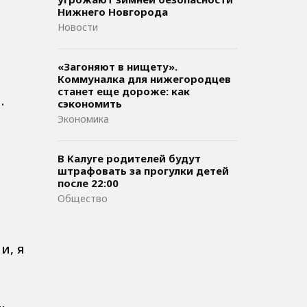
Нижнего Новгорода
Новости
«Загоняют в нищету».
Коммуналка для нижегородцев
станет еще дороже: как
.
сэкономить
и
Экономика
В Калуге родителей будут
штрафовать за прогулки детей
после 22:00
Общество
и, я