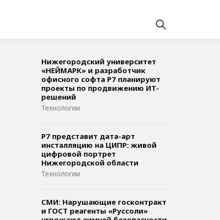
Нижегородский университет
«НЕЙМАРК» и разработчик
офисного софта P7 планируют
проекты по продвижению ИТ-
решений
Технологии
,
Р7 представит дата-арт
инсталляцию на ЦИПР: живой
цифровой портрет
Нижегородской области
Технологии
СМИ: Нарушающие госконтракт
и ГОСТ реагенты «Руссоли»
угрожают зимней безопасности