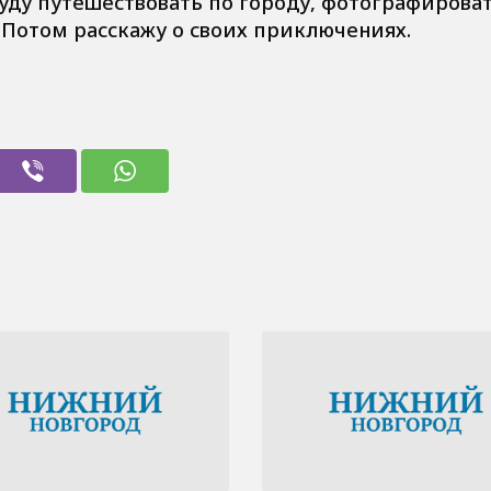
уду путешествовать по городу, фотографироват
. Потом расскажу о своих приключениях.