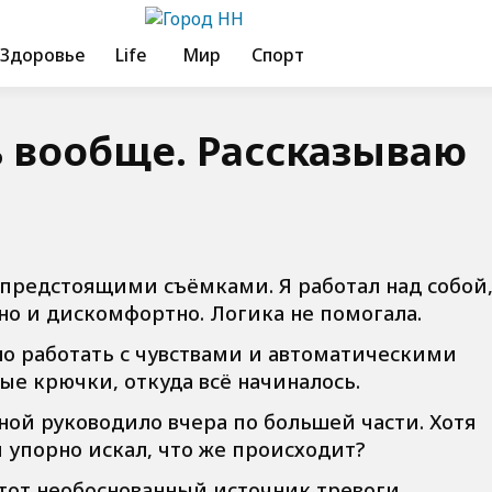
Здоровье
Life
Мир
Спорт
ь вообще. Рассказываю
с предстоящими съёмками. Я работал над собой
но и дискомфортно. Логика не помогала.
но работать с чувствами и автоматическими
ые крючки, откуда всё начиналось.
ной руководило вчера по большей части. Хотя
и упорно искал, что же происходит?
этот необоснованный источник тревоги,