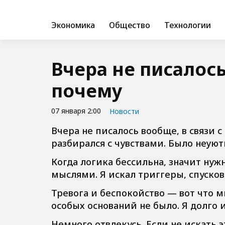
Экономика
Общество
Технологии
Вчера не писалос
почему
07 января 2:00
Новости
Вчера не писалось вообще, в связи 
разбирался с чувствами. Было неуют
Когда логика бессильна, значит нуж
мыслями. Я искал триггеры, спусков
Тревога и беспокойство — вот что м
особых оснований не было. Я долго 
Немного отвлекусь. Если не искать 