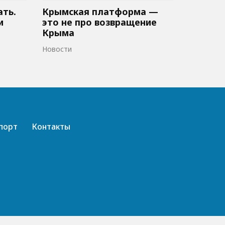
ать.
Крымская платформа —
и
это не про возвращение
Крыма
Новости
порт
Контакты