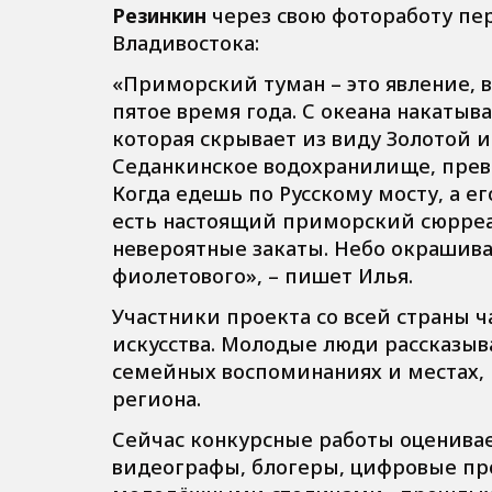
Резинкин
через свою фотоработу пе
Владивостока:
«Приморский туман – это явление, 
пятое время года. С океана накатыв
которая скрывает из виду Золотой 
Седанкинское водохранилище, прев
Когда едешь по Русскому мосту, а е
есть настоящий приморский сюрреал
невероятные закаты. Небо окрашива
фиолетового», – пишет Илья.
Участники проекта со всей страны 
искусства. Молодые люди рассказыв
семейных воспоминаниях и местах,
региона.
Сейчас конкурсные работы оценивае
видеографы, блогеры, цифровые п