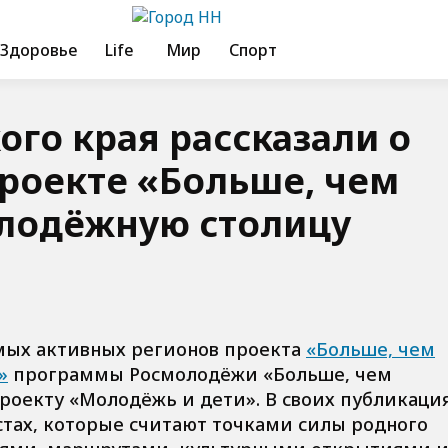
Здоровье
Life
Мир
Спорт
го края рассказали о
проекте «Больше, чем
олодёжную столицу
мых активных регионов проекта
«Больше, чем
»
программы Росмолодёжи «Больше, чем
роекту «Молодёжь и дети». В своих публикаци
тах, которые считают точками силы родного