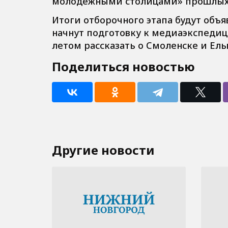
молодёжными столицами» прошлых 
Итоги отборочного этапа будут объя
начнут подготовку к медиаэкспедиц
летом рассказать о Смоленске и Ель
Поделиться новостью
Другие новости