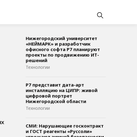
Нижегородский университет
«НЕЙМАРК» и разработчик
офисного софта P7 планируют
проекты по продвижению ИТ-
решений
Технологии
Р7 представит дата-арт
инсталляцию на ЦИПР: живой
цифровой портрет
Нижегородской области
Технологии
ях
СМИ: Нарушающие госконтракт
и ГОСТ реагенты «Руссоли»
угрожают зимней безопасности