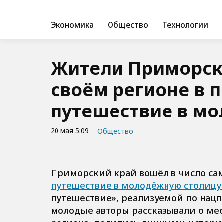
Экономика
Общество
Технологии
Жители Приморско
своём регионе в 
путешествие в м
20 мая 5:09
Общество
Приморский край вошёл в число са
путешествие в молодёжную столицу
путешествие», реализуемой по нацп
молодые авторы рассказывали о мес