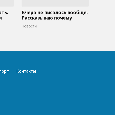
ать.
Вчера не писалось вообще.
и
Рассказываю почему
Новости
порт
Контакты