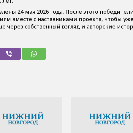
лет.
влены 24 мая 2026 года. После этого победител
иям вместе с наставниками проекта, чтобы уж
це через собственный взгляд и авторские исто