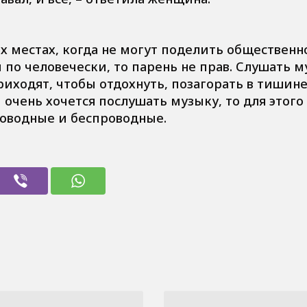
х местах, когда не могут поделить общественн
и по человечески, то парень не прав. Слушать 
риходят, чтобы отдохнуть, позагорать в тишине
и очень хочется послушать музыку, то для этого
оводные и беспроводные.