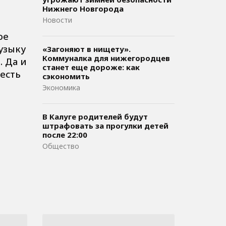
Нижнего Новгорода
Новости
ое
музыку
«Загоняют в нищету».
Коммуналка для нижегородцев
. Да и
станет еще дороже: как
 есть
сэкономить
Экономика
В Калуге родителей будут
штрафовать за прогулки детей
после 22:00
Общество