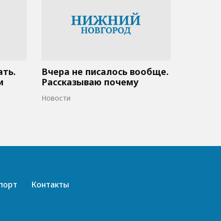
ать.
Вчера не писалось вообще.
и
Рассказываю почему
Новости
порт
Контакты