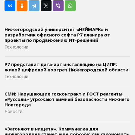
Нижегородский университет «НЕЙМАРК» и
разработчик офисного софта P7 планируют
проекты по продвижению ИТ-решений
Технологии
Р7 представит дата-арт инсталляцию на ЦИПР:
живой цифровой портрет Нижегородской области
Технологии
СМИ: Нарушающие госконтракт и ГОСТ реагенты
«Руссоли» угрожают зимней безопасности Нижнего
Новгорода
Новости
«Загоняют в нищету». Коммуналка для
нижегородцев станет еще дороже: как сэкономить