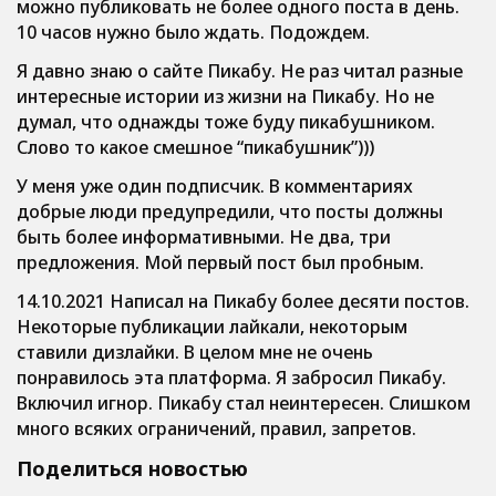
можно публиковать не более одного поста в день.
10 часов нужно было ждать. Подождем.
Я давно знаю о сайте Пикабу. Не раз читал разные
интересные истории из жизни на Пикабу. Но не
думал, что однажды тоже буду пикабушником.
Слово то какое смешное “пикабушник”)))
У меня уже один подписчик. В комментариях
добрые люди предупредили, что посты должны
быть более информативными. Не два, три
предложения. Мой первый пост был пробным.
14.10.2021 Написал на Пикабу более десяти постов.
Некоторые публикации лайкали, некоторым
ставили дизлайки. В целом мне не очень
понравилось эта платформа. Я забросил Пикабу.
Включил игнор. Пикабу стал неинтересен. Слишком
много всяких ограничений, правил, запретов.
Поделиться новостью