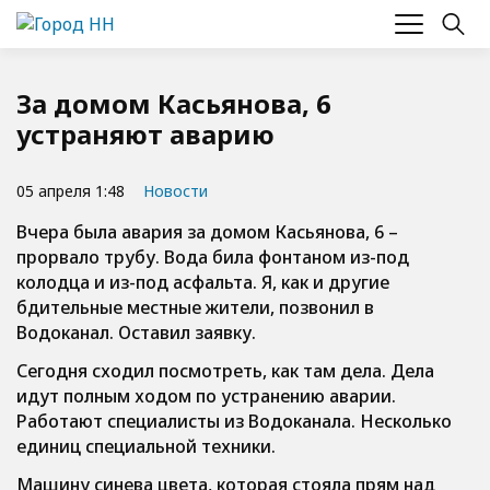
За домом Касьянова, 6
устраняют аварию
05 апреля 1:48
Новости
Вчера была авария за домом Касьянова, 6 –
прорвало трубу. Вода била фонтаном из-под
колодца и из-под асфальта. Я, как и другие
бдительные местные жители, позвонил в
Водоканал. Оставил заявку.
Сегодня сходил посмотреть, как там дела. Дела
идут полным ходом по устранению аварии.
Работают специалисты из Водоканала. Несколько
единиц специальной техники.
Машину синева цвета, которая стояла прям над