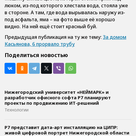
люком, из-под которого хлестала вода, стояла уже
в стороне. А там, где вода вырывалась наружу из-
под асфальта, яма – на фото выше её хорошо
видно. На ней ещё стоит красный буй.
Предыдущая публикация на ту же тему:
За домом
Касьянова, 6 прорвало трубу
Поделиться новостью
Нижегородский университет «НЕЙМАРК» и
разработчик офисного софта P7 планируют
проекты по продвижению ИТ-решений
Технологии
Р7 представит дата-арт инсталляцию на ЦИПР:
живой цифровой портрет Нижегородской области