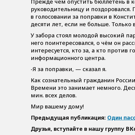
Прежде чем опустить бюллетень в к
руководительницу и поздоровался. П
в голосовании за поправки в Конст
десяти лет, если не больше. Только в
У забора стоял молодой высокий паре
него поинтересовался, о чём он рас
интересуется, кто за, а кто против г
информационного центра.
-Я за поправки, — сказал я.
Как сознательный гражданин России 
Времени это занимает немного. Деся
мин. всех делов.
Мир вашему дому!
Предыдущая публикация:
Один пас
Друзья, вступайте в нашу группу
ВК