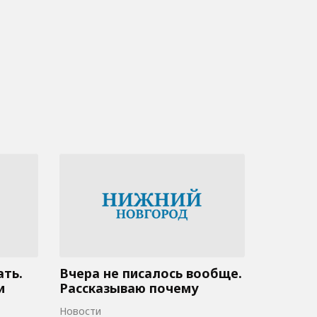
ать.
Вчера не писалось вообще.
и
Рассказываю почему
Новости