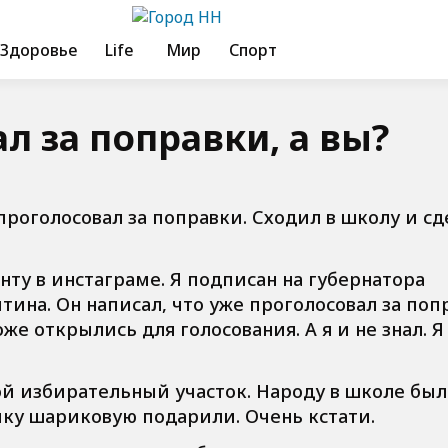
Здоровье
Life
Мир
Спорт
л за поправки, а вы?
 проголосовал за поправки. Сходил в школу и сд
ту в инстаграме. Я подписан на губернатора
ина. Он написал, что уже проголосовал за поп
оже открылись для голосования. А я и не знал. Я
вой избирательный участок. Народу в школе был
чку шариковую подарили. Очень кстати.