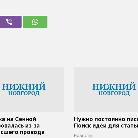
а на Сенной
Нужно постоянно пис
овалась из-за
Поиск идеи для стать
исшего провода
Новости