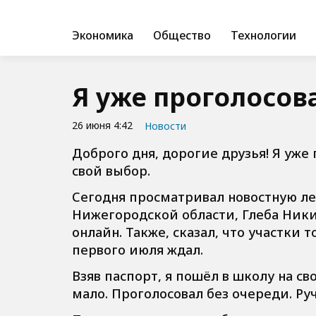
Экономика
Общество
Технологии
Я уже проголосова
26 июня 4:42
Новости
Доброго дня, дорогие друзья! Я уже
свой выбор.
Сегодня просматривал новостную лен
Нижегородской области, Глеба Никит
онлайн. Также, сказал, что участки т
первого июля ждал.
Взяв паспорт, я пошёл в школу на с
мало. Проголосовал без очереди. Ру