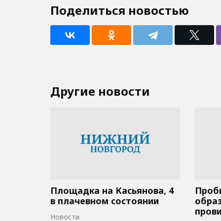
Поделиться новостью
Другие новости
Площадка на Касьянова, 4
Пробк
в плачевном состоянии
образ
пров
Новости