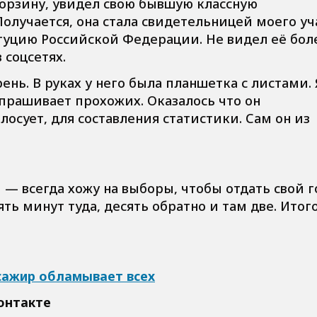
орзину, увидел свою бывшую классную
олучается, она стала свидетельницей моего уч
итуцию Российской Федерации. Не видел её бол
 соцсетях.
нь. В руках у него была планшетка с листами. 
спрашивает прохожих. Оказалось что он
олосует, для составления статистики. Сам он из
— всегда хожу на выборы, чтобы отдать свой г
ть минут туда, десять обратно и там две. Итого
сажир обламывает всех
онтакте