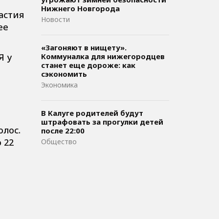
Нижнего Новгорода
астия
Новости
ее
«Загоняют в нищету».
Я у
Коммуналка для нижегородцев
станет еще дороже: как
сэкономить
Экономика
В Калуге родителей будут
штрафовать за прогулки детей
олос.
после 22:00
 22
Общество