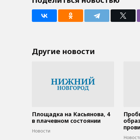
Другие новости
Площадка на Касьянова, 4
Пробк
в плачевном состоянии
образ
пров
Новости
Новост