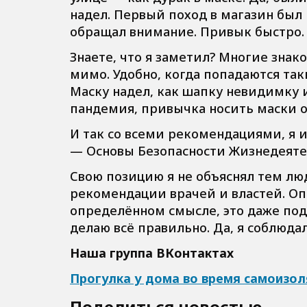
надел. Первый поход в магазин был
обращал внимание. Привык быстро.
Знаете, что я заметил? Многие знак
мимо. Удобно, когда попадаются таки
Маску надел, как шапку невидимку 
пандемия, привычка носить маски о
И так со всеми рекомендациями, я и
— Основы Безопасности Жизнедеятел
Свою позицию я не объяснял тем лю
рекомендации врачей и властей. Опр
определённом смысле, это даже под
делаю всё правильно. Да, я соблюда
Наша группа ВКонтактах
Прогулка у дома во время самоизо
Поделиться новостью