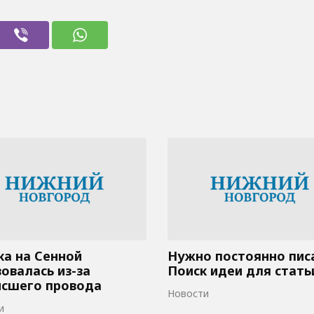
а на Сенной
Нужно постоянно пис
овалась из-за
Поиск идеи для стать
исшего провода
Новости
и