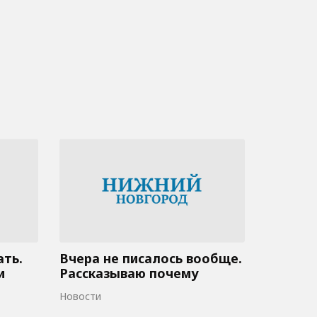
ать.
Вчера не писалось вообще.
и
Рассказываю почему
Новости