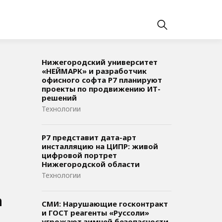
Нижегородский университет
«НЕЙМАРК» и разработчик
офисного софта P7 планируют
проекты по продвижению ИТ-
решений
Технологии
Р7 представит дата-арт
инсталляцию на ЦИПР: живой
цифровой портрет
Нижегородской области
Технологии
а
СМИ: Нарушающие госконтракт
и ГОСТ реагенты «Руссоли»
угрожают зимней безопасности