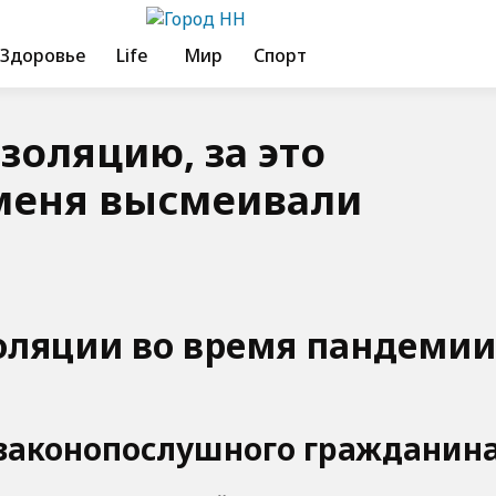
Здоровье
Life
Мир
Спорт
золяцию, за это
меня высмеивали
оляции во время пандемии
 законопослушного гражданин