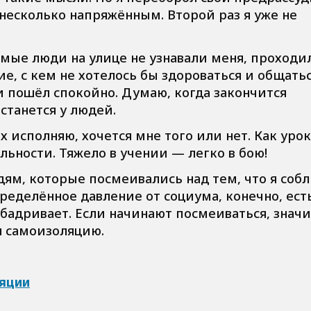
 несколько напряжённым. Второй раз я уже не
омые люди на улице не узнавали меня, проходи
е, с кем не хотелось бы здороваться и общатьс
и пошёл спокойно. Думаю, когда закончится
станется у людей.
х исполняю, хочется мне того или нет. Как уро
ьности. Тяжело в учении — легко в бою!
дям, которые посмеивались над тем, что я соб
еделённое давление от социума, конечно, есть
бадривает. Если начинают посмеиваться, значи
л самоизоляцию.
ляции