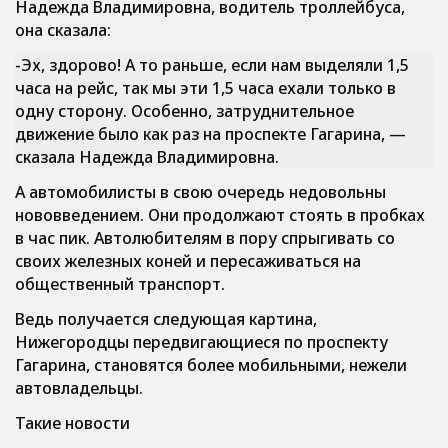
Надежда Владимировна, водитель троллейбуса,
она сказала:
-Эх, здорово! А то раньше, если нам выделяли 1,5
часа на рейс, так мы эти 1,5 часа ехали только в
одну сторону. Особенно, затруднительное
движение было как раз на проспекте Гагарина
, —
сказала Надежда Владимировна.
А автомобилисты в свою очередь недовольны
нововведением. Они продолжают стоять в пробках
в час пик. Автолюбителям в пору спрыгивать со
своих железных коней и пересаживаться на
общественный транспорт.
Ведь получается следующая картина,
Нижегородцы передвигающиеся по проспекту
Гагарина, становятся более мобильными, нежели
автовладельцы.
Такие новости