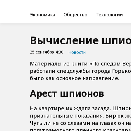
Экономика
Общество
Технологии
Вычисление шпион
25 сентября 4:30
Новости
Материалы из книги «По следам Вер
работали спецслужбы города Горьк
было как основное направление.
Арест шпионов
На квартире их ждала засада. Шпион
признательные показания. Бирюк же
Чуть ли не со слезами на глазах он н
полуграмотного пленного красноарм