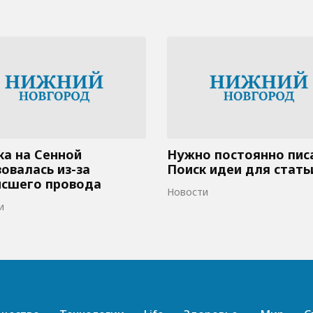
а на Сенной
Нужно постоянно пис
овалась из-за
Поиск идеи для стать
исшего провода
Новости
и