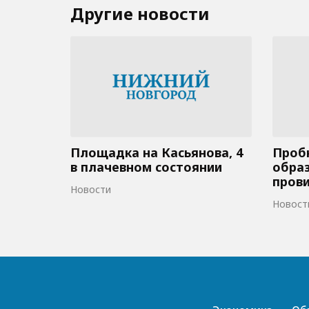
Другие новости
Площадка на Касьянова, 4
Пробк
в плачевном состоянии
образ
пров
Новости
Новост