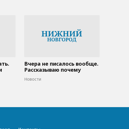
ать.
Вчера не писалось вообще.
и
Рассказываю почему
Новости