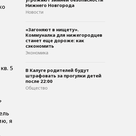
Нижнего Новгорода
ко
Новости
«Загоняют в нищету».
Коммуналка для нижегородцев
станет еще дороже: как
сэкономить
Экономика
кв. 5
В Калуге родителей будут
штрафовать за прогулки детей
после 22:00
Общество
?
тель
ю, я
ю