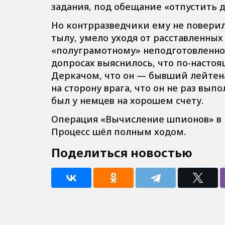
задания, под обещание «отпустить 
Но контрразведчики ему не повери
тылу, умело уходя от расставленных
«полуграмотному» неподготовленно
допросах выяснилось, что по-наст
Деркачом, что он — бывший лейтен
на сторону врага, что он не раз вы
был у немцев на хорошем счету.
Операция «Вычисление шпионов» в г
Процесс шёл полным ходом.
Поделиться новостью