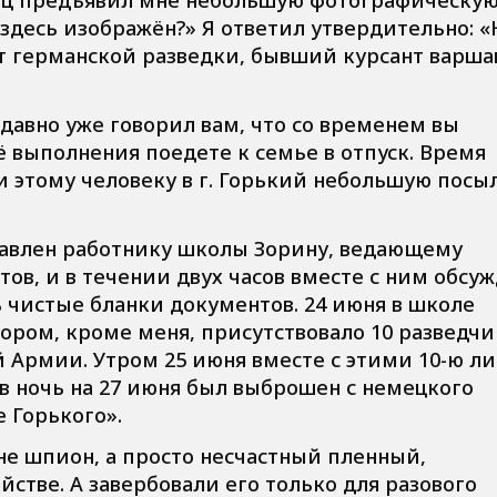
о здесь изображён?» Я ответил утвердительно: «
т германской разведки, бывший курсант варша
давно уже говорил вам, что со временем вы
ё выполнения поедете к семье в отпуск. Время
ли этому человеку в г. Горький небольшую посы
тавлен работнику школы Зорину, ведающему
в, и в течении двух часов вместе с ним обсу
ь чистые бланки документов. 24 июня в школе
ором, кроме меня, присутствовало 10 разведчи
й Армии. Утром 25 июня вместе с этими 10-ю л
в ночь на 27 июня был выброшен с немецкого
 Горького».
 не шпион, а просто несчастный пленный,
стве. А завербовали его только для разового