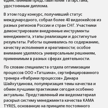
единственным представителем Татарстана,
удостоенным диплома.
В этом году конкурс, получивший статус
международного, собрал более 40 видеокейсов из
разных регионов России и стран СНГ. Участники
демонстрировали внедренные инструменты
менеджмента, этапы реализации и достигнутые
результаты. Работы оценивались по содержанию,
качеству исполнения и креативности; особое
внимание уделялось универсальным решениям,
применимым в разных сферах деятельности.
По словам специалиста отдела оптимизации
процессов ООО «Татшина», сертифицированного
тренера «Фабрики процессов» Динара
Шайхутдинова, популяризация темы качества и
обмен лучшими практиками сегодня особенно
актуальны. Представленный им видеоматериал
раскрыл систему менеджмента качества KAMA
TYRES, основанную на принципе постоянного