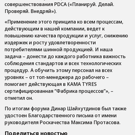
совершенствования PDCA («Планируй. Делай.
Проверяй. Внедряй»).
«Применение этого принципа ко всем процессам,
действующим в нашей компании, ведет к
повышению качества продукции и услуг, снижению
издержек и росту удовлетворенности
потребителями шинной продукцией. И наша
задача – донести до каждого работника важность
соблюдения стандартов и всех технологических
процедур. А обучить этому персонал на всех
уровнях – от топ-менеджера до рабочего –
помогает действующая в KAMA TYRES
сертифицированная “Фабрика процессов”», –
отметил он.
По итогам форума Динар Шайхутдинов был также
удостоен Благодарственного письма от имени
руководителя Роскачества Максима Протасова.
Поделиться новостью