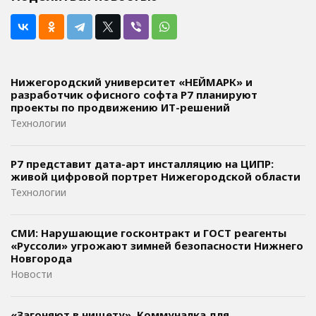
Нижегородский университет «НЕЙМАРК» и
разработчик офисного софта P7 планируют
проекты по продвижению ИТ-решений
Технологии
Р7 представит дата-арт инсталляцию на ЦИПР:
живой цифровой портрет Нижегородской области
Технологии
СМИ: Нарушающие госконтракт и ГОСТ реагенты
«Руссоли» угрожают зимней безопасности Нижнего
Новгорода
Новости
«Загоняют в нищету». Коммуналка для