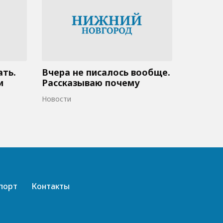
ать.
Вчера не писалось вообще.
и
Рассказываю почему
Новости
порт
Контакты