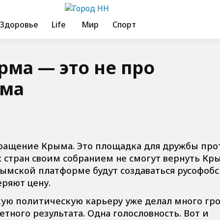
Здоровье
Life
Мир
Спорт
ма — это не про
ыма
ращение Крыма. Это площадка для дружбы про
 стран своим собранием не смогут вернуть Кр
Крымской платформе будут создаваться русофоб
ряют цену.
кую политическую карьеру уже делал много гр
тного результата. Одна голословность. Вот и