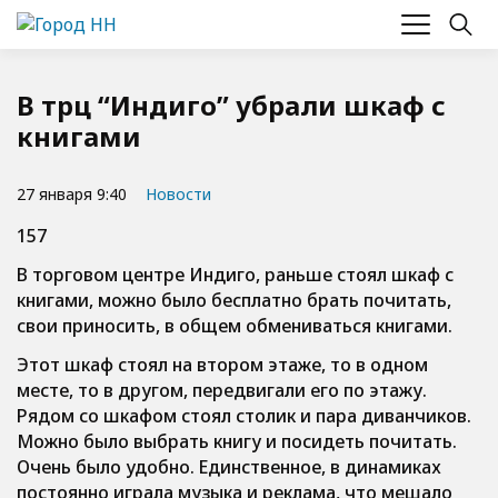
В трц “Индиго” убрали шкаф с
книгами
27 января 9:40
Новости
157
В торговом центре Индиго, раньше стоял шкаф с
книгами, можно было бесплатно брать почитать,
свои приносить, в общем обмениваться книгами.
Этот шкаф стоял на втором этаже, то в одном
месте, то в другом, передвигали его по этажу.
Рядом со шкафом стоял столик и пара диванчиков.
Можно было выбрать книгу и посидеть почитать.
Очень было удобно. Единственное, в динамиках
постоянно играла музыка и реклама, что мешало