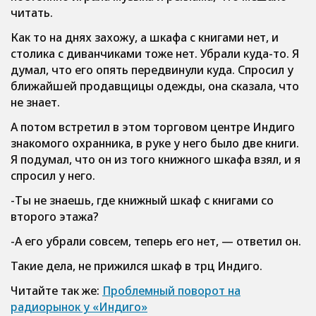
читать.
Как то на днях захожу, а шкафа с книгами нет, и
столика с диванчиками тоже нет. Убрали куда-то. Я
думал, что его опять передвинули куда. Спросил у
ближайшей продавщицы одежды, она сказала, что
не знает.
А потом встретил в этом торговом центре Индиго
знакомого охранника, в руке у него было две книги.
Я подумал, что он из того книжного шкафа взял, и я
спросил у него.
-Ты не знаешь, где книжный шкаф с книгами со
второго этажа?
-А его убрали совсем, теперь его нет, — ответил он.
Такие дела, не прижился шкаф в трц Индиго.
Читайте так же:
Проблемный поворот на
радиорынок у «Индиго»