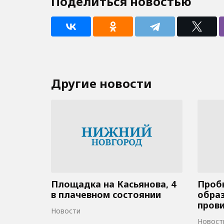
Поделиться новостью
Другие новости
Площадка на Касьянова, 4
Пробк
в плачевном состоянии
образ
пров
Новости
Новост