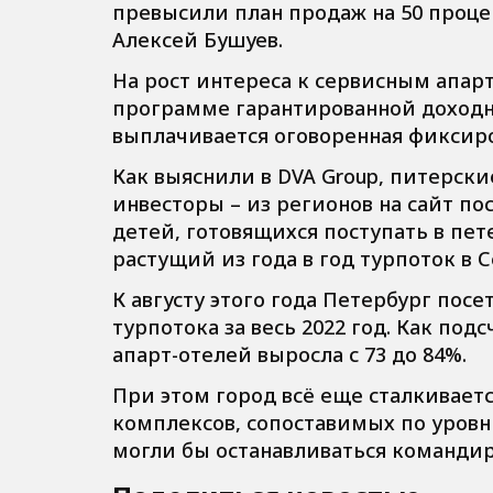
превысили план продаж на 50 проце
Алексей Бушуев.
На рост интереса к сервисным апа
программе гарантированной доходнос
выплачивается оговоренная фиксиро
Как выяснили в DVA Group, питерск
инвесторы – из регионов на сайт по
детей, готовящихся поступать в пет
растущий из года в год турпоток в 
К августу этого года Петербург посе
турпотока за весь 2022 год. Как под
апарт-отелей выросла с 73 до 84%.
При этом город всё еще сталкиваетс
комплексов, сопоставимых по уровн
могли бы останавливаться команди