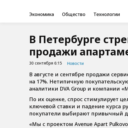
Экономика
Общество
Технологии
В Петербурге стр
продажи апартам
30 сентября 6:15
Новости
В августе и сентябре продажи серв
на 17%. Нетипичную покупательску
аналитики DVA Group и компании «
По их оценке, спрос стимулирует ц
ключевой ставки и падение курса ру
покупатели выбирают привычный до
«Мы с проектом Avenue Apart Pulkovo