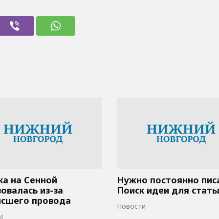
а на Сенной
Нужно постоянно пис
овалась из-за
Поиск идеи для стать
исшего провода
Новости
и