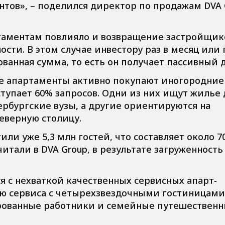
нтов», – поделился директор по продажам DVA 
ртаментам повлияло и возвращение застройщик
ти. В этом случае инвестору раз в месяц или 
ванная сумма, то есть он получает пассивный 
ие апартаменты активно покупают иногородние
ступает 60% запросов. Одни из них ищут жилье 
ербургские вузы, а другие ориентируются на
Северную столицу.
тили уже 5,3 млн гостей, что составляет около 7
считали в DVA Group, в результате загруженность
я с нехваткой качественных сервисных апарт-
ю сервиса с четырехзвездочными гостиницами,
рованные работники и семейные путешественн