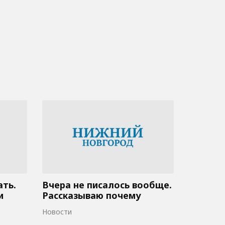
ать.
Вчера не писалось вообще.
и
Рассказываю почему
Новости