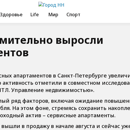
Здоровье
Life
Мир
Спорт
емительно выросли
ентов
исных апартаментов в Санкт-Петербурге увелич
ю активность отметили в совместном исследов
МТЛ. Управление недвижимостью».
елый ряд факторов, включая ожидание повышен
бля. На этом фоне, стремясь сохранить накопле
ходный актив – сервисные апартаменты.
 вышли в продажу в начале августа и сейчас уж