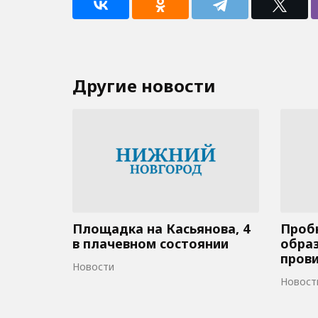
Другие новости
Площадка на Касьянова, 4
Пробк
в плачевном состоянии
образ
пров
Новости
Новост