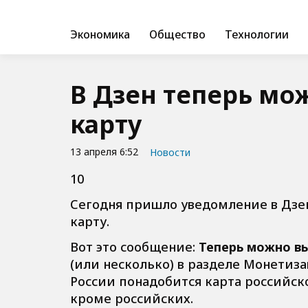
Экономика
Общество
Технологии
В Дзен теперь мо
карту
13 апреля 6:52
Новости
10
Сегодня пришло уведомление в Дзен
карту.
Вот это сообщение:
Теперь можно вы
(или несколько) в разделе Монетиз
России понадобится карта российск
кроме российских.