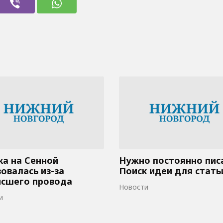
а на Сенной
Нужно постоянно пис
овалась из-за
Поиск идеи для стать
исшего провода
Новости
и