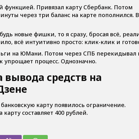
ой функцией. Привязал карту Сбербанк. Потом
Минуты через три баланс на карте пополнился. 
будь новые фишки, то я сразу, бросая всё, реал
вило, всё интуитивно просто: клик-клик и готов
ньги на ЮМани. Потом через СПБ перекидывал 
нк упрощает процесс. Однозначно.
 вывода средств на
Дзене
а банковскую карту появилось ограничение.
карту составляет 400 рублей.