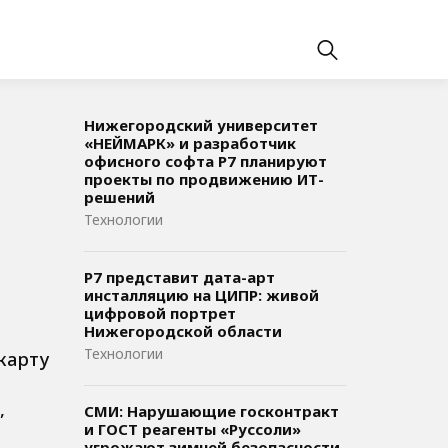
Нижегородский университет
«НЕЙМАРК» и разработчик
офисного софта P7 планируют
проекты по продвижению ИТ-
решений
Технологии
Р7 представит дата-арт
инсталляцию на ЦИПР: живой
цифровой портрет
Нижегородской области
Технологии
карту
,
СМИ: Нарушающие госконтракт
и ГОСТ реагенты «Руссоли»
угрожают зимней безопасности