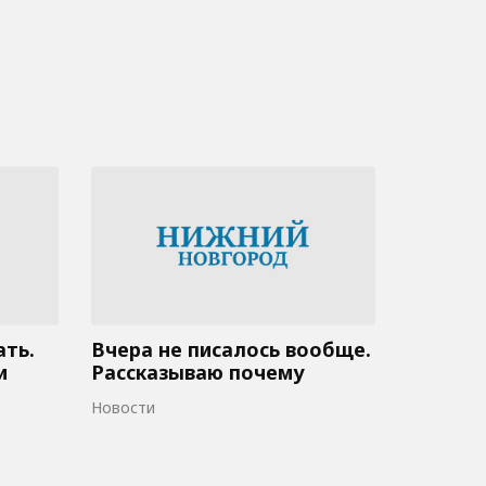
ать.
Вчера не писалось вообще.
и
Рассказываю почему
Новости