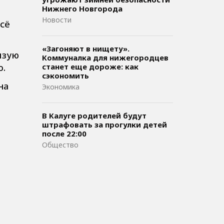
Нижнего Новгорода
Новости
Всё
«Загоняют в нищету».
изую
Коммуналка для нижегородцев
о.
станет еще дороже: как
сэкономить
на
Экономика
В Калуге родителей будут
штрафовать за прогулки детей
после 22:00
Общество