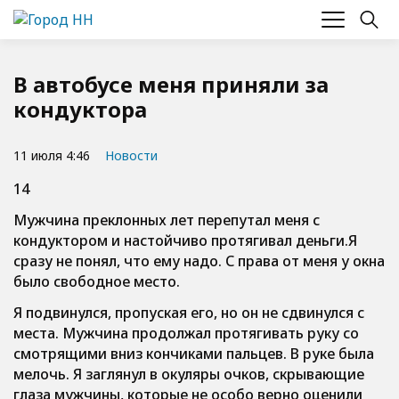
В автобусе меня приняли за
кондуктора
11 июля 4:46
Новости
14
Мужчина преклонных лет перепутал меня с
кондуктором и настойчиво протягивал деньги.Я
сразу не понял, что ему надо. С права от меня у окна
было свободное место.
Я подвинулся, пропуская его, но он не сдвинулся с
места. Мужчина продолжал протягивать руку со
смотрящими вниз кончиками пальцев. В руке была
мелочь. Я заглянул в окуляры очков, скрывающие
глаза мужчины, которые не особо верно оценили