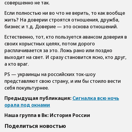
совершенно не так.
Если полностью ни во что не верить, то как вообще
жить? На доверии строятся отношения, дружба,
бизнес и т.д. Доверие — это основа отношений.
Естественно, тот, кто пользуется авансом доверия в
своих корыстных целях, потом дорого
расплачивается за это. Ложь рано или поздно
выходит на свет. И сразу становится ясно, кто друг,
а кто враг.
PS — украинцы на российских ток-шоу
представляют свою страну, и им бы стоило вести
себя покультурнее.
Предыдущая публикация:
Сигналка всю ночь
орала под окнами
Наша группа в Вк: История России
Поделиться новостью