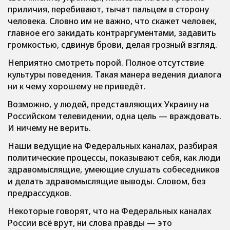
приличия, перебивают, тычат пальцем в сторону
человека. Словно им не важно, что скажет человек,
главное его закидать контраргументами, задавить
громкостью, сдвинув брови, делая грозный взгляд.
Неприятно смотреть порой. Полное отсутствие
культуры поведения. Такая манера ведения диалога
ни к чему хорошему не приведёт.
Возможно, у людей, представляющих Украину на
Российском телевидении, одна цель — враждовать.
И ничему не верить.
Наши ведущие на Федеральных каналах, разбирая
политические процессы, показывают себя, как люди
здравомыслящие, умеющие слушать собеседников
и делать здравомыслящие выводы. Словом, без
предрассудков.
Некоторые говорят, что на Федеральных каналах
России всё врут, ни слова правды — это