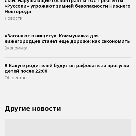
СМИ: Нарушающие госконтракт и ГОСТ реагенты
«Руссоли» угрожают зимней безопасности Нижнего
Новгорода
Новости
«Загоняют в нищету». Коммуналка для
нижегородцев станет еще дороже: как сэкономить
Экономика
В Калуге родителей будут штрафовать за прогулки
детей после 22:00
Общество
Другие новости