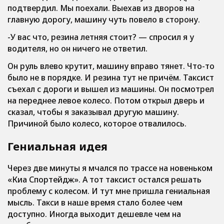
подтвердил. Мы поехали. Выехав из дворов на
главную дорогу, машину чуть повело в сторону.
-У вас что, резина летняя стоит? — спросил я у
водителя, но он ничего не ответил.
Он руль влево крутит, машину вправо тянет. Что-то
было не в порядке. И резина тут не причём. Таксист
съехал с дороги и вышел из машины. Он посмотрел
на переднее левое колесо. Потом открыл дверь и
сказал, чтобы я заказывал другую машину.
Причиной было колесо, которое отвалилось.
Гениальная идея
Через две минуты я мчался по трассе на новеньком
«Киа Спортейдж». А тот таксист остался решать
проблему с колесом. И тут мне пришла гениальная
мысль. Такси в наше время стало более чем
доступно. Иногда выходит дешевле чем на