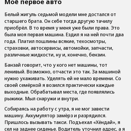
Моё первое авто
Белый жигуль седьмой модели мне достался от
старшего брата. Он себе тогда другую тачилу
приобрёл. В то время у меня уже были права. Это
была моя первая машина. Ездил я на ней почти два
года. Платил пошлины всякие, техосмотры,
страховки, автосервисы, автомойки, запчасти,
различные жидкости, ну и, конечно, бензин.
Банзай говорит, что у кого нет машины, тот
ленивый. Возможно, отчасти это так. За машиной
нужно ухаживать. Уделять ей не мало времени. Со
своей семёркой я возился практически каждые
выходные. Обрабатывал места, где появлялись
рыжики. Мыл снаружи и внутри.
Собираясь на работу с утра, я не мог завести
машину. Аккумулятор замёрз и разрядился.
Пришлось вызывать такси. Подъехал «Хёндай», я
сел на заднее сиденье. Водитель уточнил адрес, а я