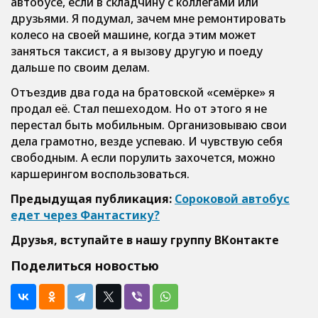
автобусе, если в складчину с коллегами или
друзьями. Я подумал, зачем мне ремонтировать
колесо на своей машине, когда этим может
заняться таксист, а я вызову другую и поеду
дальше по своим делам.
Отъездив два года на братовской «семёрке» я
продал её. Стал пешеходом. Но от этого я не
перестал быть мобильным. Организовываю свои
дела грамотно, везде успеваю. И чувствую себя
свободным. А если порулить захочется, можно
каршерингом воспользоваться.
Предыдущая публикация:
Сороковой автобус
едет через Фантастику?
Друзья, вступайте в нашу группу
ВКонтакте
Поделиться новостью