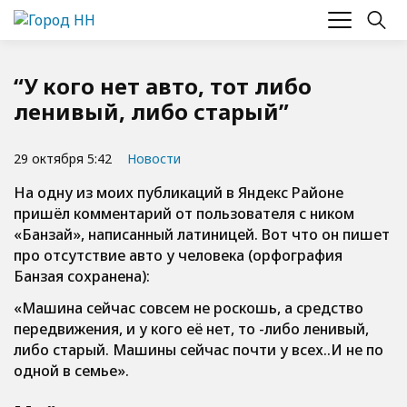
“У кого нет авто, тот либо
ленивый, либо старый”
29 октября 5:42
Новости
На одну из моих публикаций в Яндекс Районе
пришёл комментарий от пользователя с ником
«Банзай», написанный латиницей. Вот что он пишет
про отсутствие авто у человека (орфография
Банзая сохранена):
«Машина сейчас совсем не роскошь, а средство
передвижения, и у кого её нет, то -либо ленивый,
либо старый. Машины сейчас почти у всех..И не по
одной в семье».