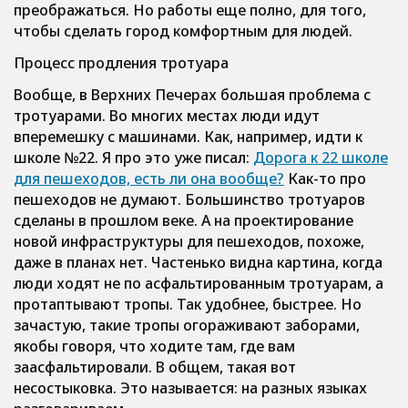
преображаться. Но работы еще полно, для того,
чтобы сделать город комфортным для людей.
Процесс продления тротуара
Вообще, в Верхних Печерах большая проблема с
тротуарами. Во многих местах люди идут
вперемешку с машинами. Как, например, идти к
школе №22. Я про это уже писал:
Дорога к 22 школе
для пешеходов, есть ли она вообще?
Как-то про
пешеходов не думают. Большинство тротуаров
сделаны в прошлом веке. А на проектирование
новой инфраструктуры для пешеходов, похоже,
даже в планах нет. Частенько видна картина, когда
люди ходят не по асфальтированным тротуарам, а
протаптывают тропы. Так удобнее, быстрее. Но
зачастую, такие тропы огораживают заборами,
якобы говоря, что ходите там, где вам
заасфальтировали. В общем, такая вот
несостыковка. Это называется: на разных языках