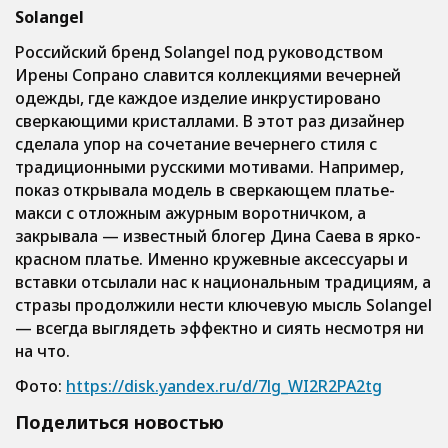
Solangel
Российский бренд Solangel под руководством
Ирены Сопрано славится коллекциями вечерней
одежды, где каждое изделие инкрустировано
сверкающими кристаллами. В этот раз дизайнер
сделала упор на сочетание вечернего стиля с
традиционными русскими мотивами. Например,
показ открывала модель в сверкающем платье-
макси с отложным ажурным воротничком, а
закрывала — известный блогер Дина Саева в ярко-
красном платье. Именно кружевные аксессуары и
вставки отсылали нас к национальным традициям, а
стразы продолжили нести ключевую мысль Solangel
— всегда выглядеть эффектно и сиять несмотря ни
на что.
Фото:
https://disk.yandex.ru/d/7lg_WI2R2PA2tg
Поделиться новостью