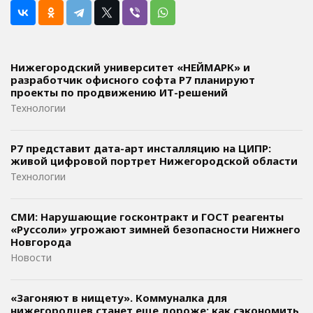
Нижегородский университет «НЕЙМАРК» и
разработчик офисного софта P7 планируют
проекты по продвижению ИТ-решений
Технологии
Р7 представит дата-арт инсталляцию на ЦИПР:
живой цифровой портрет Нижегородской области
Технологии
СМИ: Нарушающие госконтракт и ГОСТ реагенты
«Руссоли» угрожают зимней безопасности Нижнего
Новгорода
Новости
«Загоняют в нищету». Коммуналка для
нижегородцев станет еще дороже: как сэкономить