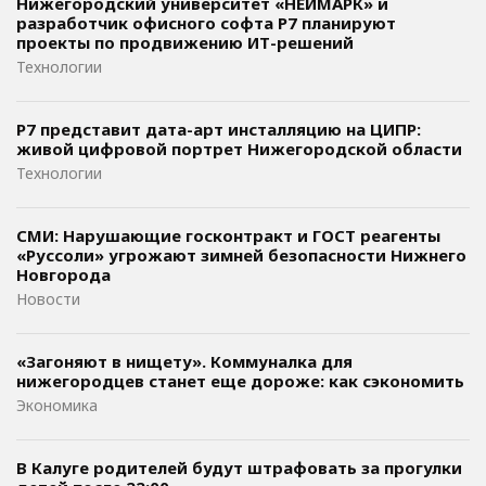
Нижегородский университет «НЕЙМАРК» и
разработчик офисного софта P7 планируют
проекты по продвижению ИТ-решений
Технологии
Р7 представит дата-арт инсталляцию на ЦИПР:
живой цифровой портрет Нижегородской области
Технологии
СМИ: Нарушающие госконтракт и ГОСТ реагенты
«Руссоли» угрожают зимней безопасности Нижнего
Новгорода
Новости
«Загоняют в нищету». Коммуналка для
нижегородцев станет еще дороже: как сэкономить
Экономика
В Калуге родителей будут штрафовать за прогулки