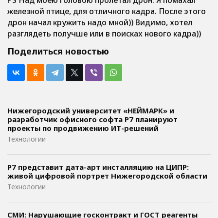
PS Над моею головою пролетал дрон. Я помахал
железной птице, для отличного кадра. После этого
дрон начал кружить надо мной)) Видимо, хотел
разглядеть получше или в поисках нового кадра))
Поделиться новостью
Нижегородский университет «НЕЙМАРК» и
разработчик офисного софта P7 планируют
проекты по продвижению ИТ-решений
Технологии
Р7 представит дата-арт инсталляцию на ЦИПР:
живой цифровой портрет Нижегородской области
Технологии
СМИ: Нарушающие госконтракт и ГОСТ реагенты