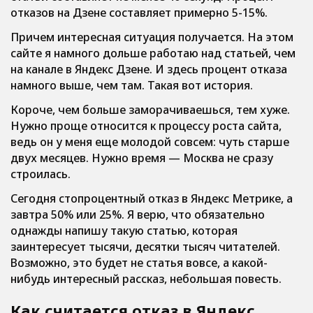
отказов на Дзене составляет примерно 5-15%.
Причем интересная ситуация получается. На этом
сайте я намного дольше работаю над статьей, чем
на канале в Яндекс Дзене. И здесь процент отказа
намного выше, чем там. Такая вот история.
Короче, чем больше заморачиваешься, тем хуже.
Нужно проще относится к процессу роста сайта,
ведь он у меня еще молодой совсем: чуть старше
двух месяцев. Нужно время — Москва не сразу
строилась.
Сегодня стопроцентный отказ в Яндекс Метрике, а
завтра 50% или 25%. Я верю, что обязательно
однажды напишу такую статью, которая
заинтересует тысячи, десятки тысяч читателей.
Возможно, это будет не статья вовсе, а какой-
нибудь интересный рассказ, небольшая повесть.
Как считается отказ в Яндекс