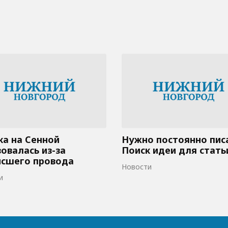
а на Сенной
Нужно постоянно пис
овалась из-за
Поиск идеи для стать
исшего провода
Новости
и