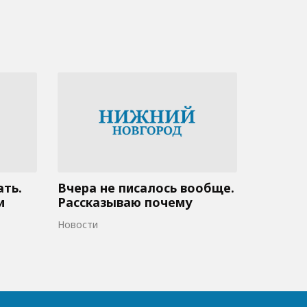
ать.
Вчера не писалось вообще.
и
Рассказываю почему
Новости