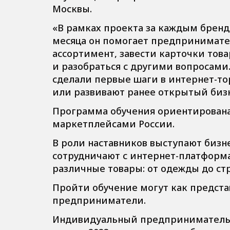
Москвы.
«В рамках проекта за каждым бренд
месяца он помогает предпринимате
ассортимент, завести карточки тов
и разобраться с другими вопросами
сделали первые шаги в интернет-тор
или развивают ранее открытый бизн
Программа обучения ориентирована
маркетплейсами России.
В роли наставников выступают бизн
сотрудничают с интернет-платформ
различные товары: от одежды до ст
Пройти обучение могут как предст
предприниматели.
Индивидуальный предприниматель М