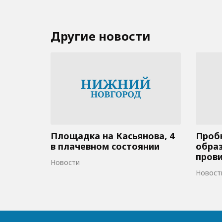
Другие новости
Площадка на Касьянова, 4
Пробк
в плачевном состоянии
образ
пров
Новости
Новост