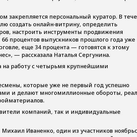
ом закрепляется персональный куратор. В теч
лю создать онлайн-витрину, определить
аров, настроить инструменты продвижения
. 66 процентов выпускников прошлого года уже
говле, еще 34 процента — готовятся к этому
ес», — рассказала Наталья Сергунина.
 на работу с четырьмя крупнейшими
есмены, которые уже не первый год успешно
ами и делают многомиллионные обороты, реал
ройматериалов.
авители компаний, так и индивидуальные
ихаил Иваненко, один из участников ноябрь