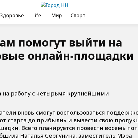
Здоровье
Life
Мир
Спорт
ам помогут выйти на
овые онлайн-площадки
 на работу с четырьмя крупнейшими
атели вновь смогут воспользоваться поддержк
от старта до прибыли» и вывести свою продук
щадки. Всего планируется провести восемь пот
бщила Наталья Сергунина, заместитель Мэра