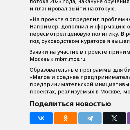
потока 2023 года, накануне обучен
и планировал выйти на вторую.
«На проекте я определил проблемны
Например, дополнил информацию о 
пересмотрел ценовую политику. В ре
под руководством куратора я вышел
Заявки на участие в проекте прини
Москвы» mbm.mos.ru.
Образовательные программы для биз
«Малое и среднее предпринимател
предпринимательской инициативы».
проектах, реализуемых в Москве, мо
Поделиться новостью