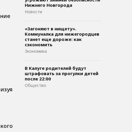
Нижнего Новгорода
Новости
ение
«Загоняют в нищету».
Коммуналка для нижегородцев
станет еще дороже: как
сэкономить
Экономика
В Калуге родителей будут
штрафовать за прогулки детей
после 22:00
Общество
изуя
ского