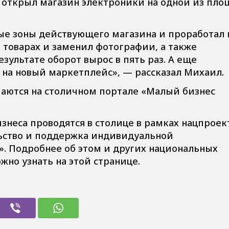
ия открыл магазин электроники на одной из пл
е зоны действующего магазина и проработал 
товарах и заменил фотографии, а также
зультате оборот вырос в пять раз. А еще
 на новый маркетплейс», — рассказал Михаил.
маются на столичном портале «Малый бизнес
неса проводятся в столице в рамках нацпроек
ьство и поддержка индивидуальной
 Подробнее об этом и других национальных
жно узнать на этой странице.