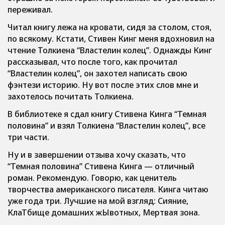
переживал.
Читал книгу лежа на кровати, сидя за столом, стоя,
по всякому. Кстати, Стивен Кинг меня вдохновил на
чтение Толкиена “Властелин колец”. Однажды Кинг
рассказывал, что после того, как прочитал
“Властелин колец”, он захотел написать свою
фэнтези историю. Ну вот после этих слов мне и
захотелось почитать Толкиена.
В библиотеке я сдал книгу Стивена Кинга “Темная
половина” и взял Толкиена “Властелин колец”, все
три части.
Ну и в завершении отзыва хочу сказать, что
“Темная половина” Стивена Кинга — отличный
роман. Рекомендую. Говорю, как ценитель
творчества американского писателя. Кинга читаю
уже года три. Лучшие на мой взгляд: Сияние,
КлаТбище домашних жЫвотных, Мертвая зона.