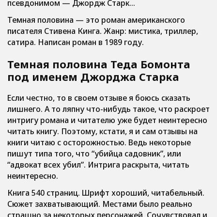
псевдонимом — Джордж Старк…
Темная половина — это роман американского
писателя Стивена Кинга. Жанр: мистика, триллер,
сатира. Написан роман в 1989 году.
Темная половина Теда Бомонта
под именем Джорджа Старка
Если честно, то в своем отзыве я боюсь сказать
лишнего. А то ляпну что-нибудь такое, что раскроет
интригу романа и читателю уже будет неинтересно
читать книгу. Поэтому, кстати, я и сам отзывы на
книги читаю с осторожностью. Ведь некоторые
пишут типа того, что “убийца садовник”, или
“адвокат всех убил”. Интрига раскрыта, читать
неинтересно.
Книга 540 страниц. Шрифт хороший, читабельный.
Сюжет захватывающий. Местами было реально
страшно за некоторых персонажей. Сочувствовал и