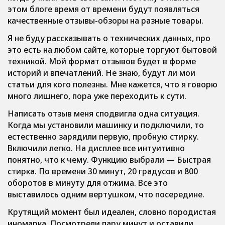
этом блоге время от времени будут появляться
качественные отзывы-обзоры на разные товары.
Я не буду рассказывать о технических данных, про
это есть на любом сайте, которые торгуют бытовой
техникой. Мой формат отзывов будет в форме
историй и впечатлений. Не знаю, будут ли мои
статьи для кого полезны. Мне кажется, что я говорю
много лишнего, пора уже переходить к сути.
Написать отзыв меня сподвигла одна ситуация.
Когда мы установили машинку и подключили, то
естественно зарядили первую, пробную стирку.
Включили легко. На дисплее все интуитивно
понятно, что к чему. Функцию выбрали — Быстрая
стирка. По времени 30 минут, 20 градусов и 800
оборотов в минуту для отжима. Все это
выставилось одним вертушком, что посередине.
Крутящий момент был идеален, словно породистая
иномарка. Посмотрели пару минут и оставили