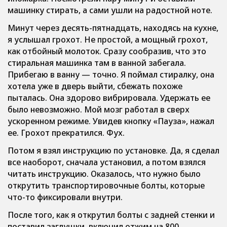
машинку стирать, а сами ушли на радостной ноте.
Минут через десять-пятнадцать, находясь на кухне,
я услышал грохот. Не простой, а мощный грохот,
как отбойный молоток. Сразу сообразив, что это
стиральная машинка там в ванной забегала.
Прибегаю в ванну — точно. Я поймал стиралку, она
хотела уже в дверь выйти, сбежать похоже
пыталась. Она здорово вибрировала. Удержать ее
было невозможно. Мой мозг работал в сверх
ускоренном режиме. Увидев кнопку «Пауза», нажал
ее. Грохот прекратился. Фух.
Потом я взял инструкцию по установке. Да, я сделал
все наоборот, сначала установил, а потом взялся
читать инструкцию. Оказалось, что нужно было
открутить транспортировочные болты, которые
что-то фиксировали внутри.
После того, как я открутил болты с задней стенки и
поставил заглушки, включил отжим на 800