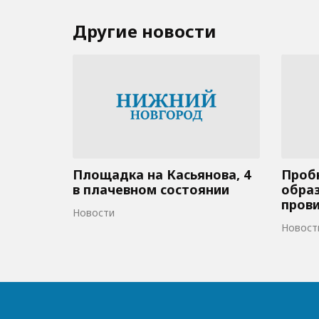
Другие новости
Площадка на Касьянова, 4
Пробк
в плачевном состоянии
образ
пров
Новости
Новост