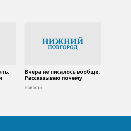
ать.
Вчера не писалось вообще.
и
Рассказываю почему
Новости