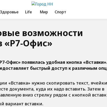
Здоровье
Life
Мир
Спорт
новые возможности
в «Р7-Офис»
«Р7-Офис» появилась удобная кнопка «Вставки»
едоставляет быстрый доступ к различным оп
ции «Вставка» нужно скопировать текст, ячейк
сте документа, куда их надо вставить. Затем в
авленную вниз стрелку рядом с кнопкой вставк
 вариант вставки.