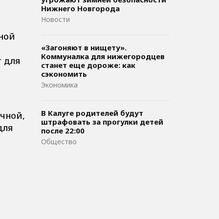
Нижнего Новгорода
Новости
ной
«Загоняют в нищету».
Коммуналка для нижегородцев
 для
станет еще дороже: как
сэкономить
Экономика
В Калуге родителей будут
чной,
штрафовать за прогулки детей
для
после 22:00
Общество