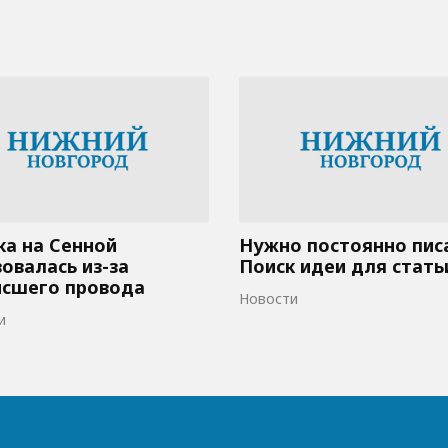
а на Сенной
Нужно постоянно пис
овалась из-за
Поиск идеи для стать
исшего провода
Новости
и