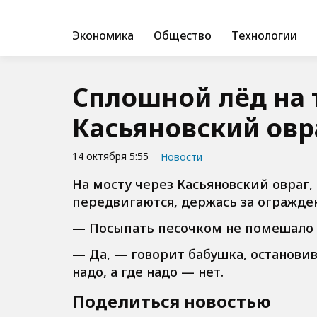
Экономика
Общество
Технологии
Сплошной лёд на 
Касьяновский овр
14 октября 5:55
Новости
На мосту через Касьяновский овраг,
передвигаются, держась за огражден
— Посыпать песочком не помешало
— Да, — говорит бабушка, останови
надо, а где надо — нет.
Поделиться новостью