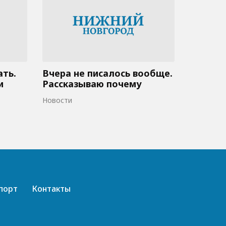
ать.
Вчера не писалось вообще.
и
Рассказываю почему
Новости
порт
Контакты