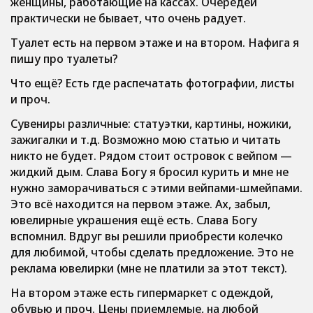
женщины, работающие на кассах. Очередей
практически не бывает, что очень радует.
Туалет есть на первом этаже и на втором. Нафига я
пишу про туалеты?
Что ещё? Есть где распечатать фотографии, листы
и проч.
Сувениры различные: статуэтки, картины, ножики,
зажигалки и т.д. Возможно мою статью и читать
никто не будет. Рядом стоит островок с вейпом —
жидкий дым. Слава Богу я бросил курить и мне не
нужно заморачиваться с этими вейпами-шмейпами.
Это всё находится на первом этаже. Ах, забыл,
ювелирные украшения ещё есть. Слава Богу
вспомнил. Вдруг вы решили приобрести колечко
для любимой, чтобы сделать предложение. Это не
реклама ювелирки (мне не платили за этот текст).
На втором этаже есть гипермаркет с одеждой,
обувью и проч. Цены приемлемые, на любой