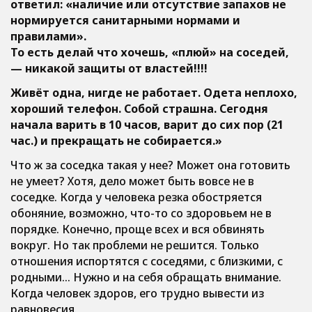
ответил: «наличие или отсутствие запахов не
нормируется санитарными нормами и
правилами».
То есть делай что хочешь, «плюй» на соседей,
— никакой защиты от властей!!!!
Живёт одна, нигде не работает. Одета неплохо,
хороший телефон. Собой страшна. Сегодня
начала варить в 10 часов, варит до сих пор (21
час.) и прекращать не собирается.»
Что ж за соседка такая у нее? Может она готовить
не умеет? Хотя, дело может быть вовсе не в
соседке. Когда у человека резка обостряется
обоняние, возможно, что-то со здоровьем не в
порядке. Конечно, проще всех и вся обвинять
вокруг. Но так проблеми не решится. Только
отношения испортятся с соседями, с близкими, с
родными… Нужно и на себя обращать внимание.
Когда человек здоров, его трудно вывести из
равновесия.