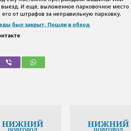
 выезд. И ещё, выложенное парковочное место 
и его от штрафов за неправильную парковку.
еды был закрыт. Пошли в обход
онтакте