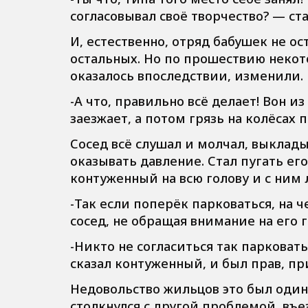
согласовывал своё творчество? — ст
И, естественно, отряд бабушек не о
остальных. Но по прошествию некот
оказалось впоследствии, изменили.
-А что, правильно всё делает! Вон и
заезжает, а потом грязь на колёсах 
Сосед всё слушал и молчал, выклады
оказывать давление. Стал пугать его
контуженный на всю голову и с ним 
-Так если поперёк парковаться, на
сосед, не обращая внимание на его
-Никто не согласиться так паркова
сказал контуженный, и был прав, п
Недовольство жильцов это был один
столкнулся с другой проблемой, въ