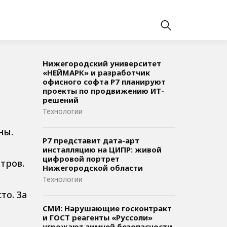
Нижегородский университет
«НЕЙМАРК» и разработчик
офисного софта P7 планируют
проекты по продвижению ИТ-
решений
Технологии
ны.
Р7 представит дата-арт
инсталляцию на ЦИПР: живой
цифровой портрет
тров.
Нижегородской области
Технологии
то. За
СМИ: Нарушающие госконтракт
и ГОСТ реагенты «Руссоли»
угрожают зимней безопасности