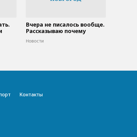
ать.
Вчера не писалось вообще.
и
Рассказываю почему
Новости
порт
Контакты