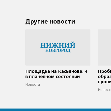
Другие новости
Площадка на Касьянова, 4
Пробк
в плачевном состоянии
образ
пров
Новости
Новост