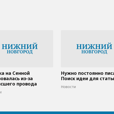
а на Сенной
Нужно постоянно пис
овалась из-за
Поиск идеи для стать
исшего провода
Новости
и