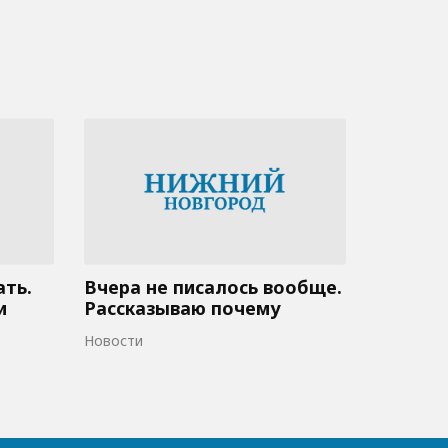
ать.
Вчера не писалось вообще.
и
Рассказываю почему
Новости