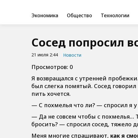
Экономика
Общество
Технологии
Сосед попросил в
21 июля 2:44
Новости
Просмотров: 0
Я возвращался с утренней пробежки.
был слегка помятый. Сосед говорил 
пить хочется.
— С похмелья что ли? — спросил я у 
— Да не совсем чтобы с похмелья… Т
бросить? — спросил сосед, тяжело 
Меня многие спрашивают,
как я смо