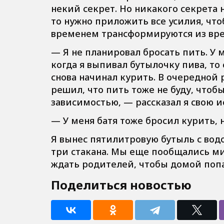
некий секрет. Но никакого секрета 
то нужно приложить все усилия, чт
временем трансформируются из вред
— Я не планировал бросать пить. У 
когда я выпивал бутылочку пива, то 
снова начинал курить. В очередной р
решил, что пить тоже не буду, чтоб
зависимостью, — рассказал я свою и
— У меня батя тоже бросил курить, н
Я вынес пятилитровую бутыль с водо
три стакана. Мы еще пообщались мин
ждать родителей, чтобы домой попа
Поделиться новостью