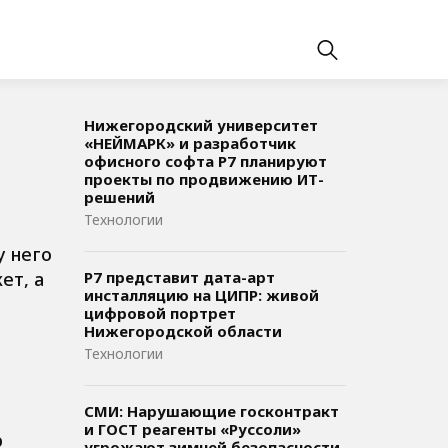
Нижегородский университет
«НЕЙМАРК» и разработчик
офисного софта P7 планируют
проекты по продвижению ИТ-
решений
Технологии
у него
ет, а
Р7 представит дата-арт
инсталляцию на ЦИПР: живой
цифровой портрет
Нижегородской области
Технологии
СМИ: Нарушающие госконтракт
и ГОСТ реагенты «Руссоли»
ю
угрожают зимней безопасности