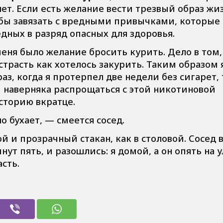
нет. Если есть желание вести трезвый образ жи
обы завязать с вредными привычками, которые 
ных в разряд опасных для здоровья.
меня было желание бросить курить. Дело в том,
страсть как хотелось закурить. Таким образом 
аз, когда я протерпел две недели без сигарет, 
ы наверняка распрощаться с этой никотиновой
сторию вкратце.
о бухает, — смеется сосед.
й и прозрачный стакан, как в столовой. Сосед
ут пять, и разошлись: я домой, а он опять на 
сть.