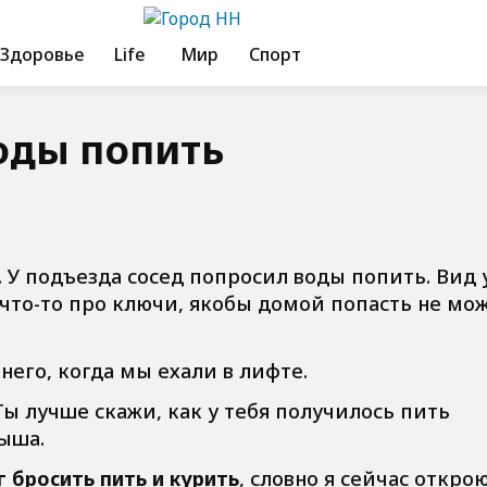
Здоровье
Life
Мир
Спорт
оды попить
 У подъезда сосед попросил воды попить. Вид 
что-то про ключи, якобы домой попасть не мож
него, когда мы ехали в лифте.
ы лучше скажи, как у тебя получилось пить
дыша.
г бросить пить и курить
, словно я сейчас откро