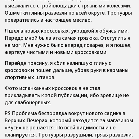
выезжали со стройплощадки с грязными колесами.
Ошметки глины развезли по всей округе. Тротуары
превратились в настоящее месиво.
Я шел в новых кроссовках, украдкой любуясь ими.
Передо мной была эта самая грязюка. Отступить я
не мог. Мне нужно было вперед позарез, и я пошел,
жертвуя чистыми и новыми кроссовками.
Перейдя трясину, я сбил налипшую глину с
кроссовок и пошел дальше, убрав руки в карманы
спортивных штанов.
Фото испачканных кроссовок я не стал
прикладывать к этой публикации, ибо зрелище не
для слабонервных.
PS Проблема беспорядка вокруг нового садика в
Верхних Печерах, который находится за магазином
«Русь» не решается. По всей видимости и не
планируется. Тротуары разрушили, грязь развезли,