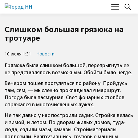
Слишком большая грязюка на
тротуаре
10 июля 1:31
Новости
Грязюка была слишком большой, перепрыгнуть ее
не представлялось возможным. Обойти было негде.
Вечером пошел прогуляться по району. Пройдусь
там, сям, — мысленно прокладывал я маршрут.
Погода была пасмурная. Свет фонарных столбов
отражался в многочисленных лужах.
Не так давно у нас построили садик. Стройка велась
и зимой, и летом. По дворам жилых домов, туда-
сюда, ездили мазы, камазы. Стройматериалы
подвозили. Разгрузившись, грузовые машины