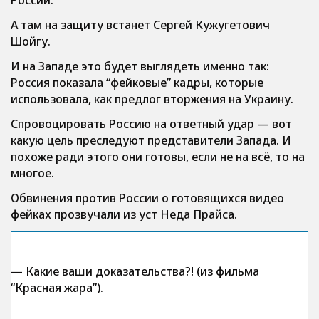
России.
А там на защиту встанет Сергей Кужугетович
Шойгу.
И на Западе это будет выглядеть именно так:
Россия показала “фейковые” кадры, которые
использовала, как предлог вторжения на Украину.
Спровоцировать Россию на ответный удар — вот
какую цель преследуют представители Запада. И
похоже ради этого они готовы, если не на всё, то на
многое.
Обвинения против России о готовящихся видео
фейках прозвучали из уст Неда Прайса.
— Какие ваши доказательства?! (из фильма
“Красная жара”).