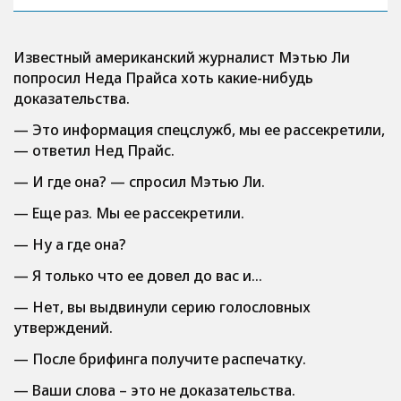
Известный американский журналист Мэтью Ли
попросил Неда Прайса хоть какие-нибудь
доказательства.
— Это информация спецслужб, мы ее рассекретили,
— ответил Нед Прайс.
— И где она? — спросил Мэтью Ли.
— Еще раз. Мы ее рассекретили.
— Ну а где она?
— Я только что ее довел до вас и…
— Нет, вы выдвинули серию голословных
утверждений.
— После брифинга получите распечатку.
— Ваши слова – это не доказательства.