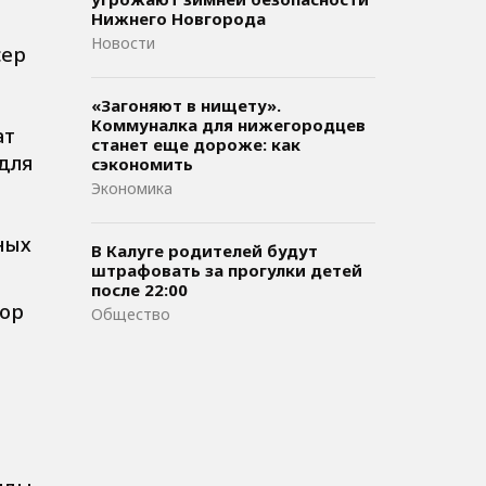
Нижнего Новгорода
Новости
сер
«Загоняют в нищету».
Коммуналка для нижегородцев
ат
станет еще дороже: как
для
сэкономить
Экономика
ных
В Калуге родителей будут
штрафовать за прогулки детей
после 22:00
тор
Общество