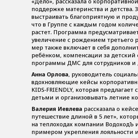
«Дело», рассказала о корпоративн
поддержке материнства и детства. З
выстраивать благоприятную и проду
что в Группе с каждым годом колич
растет. Программа предусматривает
увеличение с рождением третьего р
мер также включает в себя дополни
ребёнком, компенсации за детский 
программы ДМС для сотрудников и 
Анна Орлова
, руководитель социаль
вдохновляющие кейсы корпоративн
KIDS-FRIENDLY, которая предлагает
детьми и организовывать летние ко
Валерия Иевлева
рассказала о кей
путешествие длиной в 5 лет», кото
на теплоходах компании ВодоходЪ и
примером укрепления лояльности и