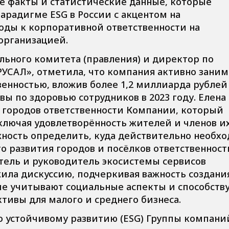
е факты и статистические данные, которые
радигме ESG в России с акцентом на
оды к корпоративной ответственности на
организацией.
льного комитета (правления) и директор по
УСАЛ», отметила, что компания активно заним
енностью, вложив более 1,2 миллиарда рублей
 по здоровью сотрудников в 2023 году. Елена
 городов ответственности Компании, который
включая удовлетворённость жителей и членов и
жность определить, куда действительно необх
о развития городов и посёлков ответственност
атель и руководитель экосистемы сервисов
жила дискуссию, подчеркивая важность создани
ые учитывают социальные аспекты и способств
тивы для малого и среднего бизнеса.
по устойчивому развитию (ESG) Группы компани