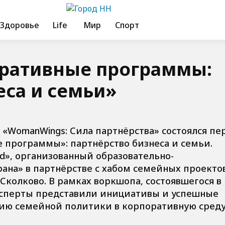
Здоровье
Life
Мир
Спорт
ративные программы:
еса и семьи»
а «WomanWings: Сила партнёрства» состоялся п
программы»: партнёрство бизнеса и семьи.
nd», организованный образовательно-
ана» в партнёрстве с хабом семейных проекто
Сколково. В рамках воркшопа, состоявшегося в
ксперты представили инициативы и успешные
ию семейной политики в корпоративную среду