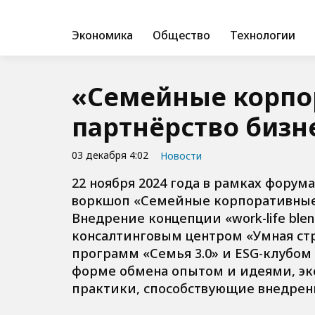
Экономика
Общество
Технологии
«Семейные корпо
партнёрство бизн
03 декабря 4:02
Новости
22 ноября 2024 года в рамках форум
воркшоп «Семейные корпоративные 
Внедрение концепции «work-life ble
консалтинговым центром «Умная стр
программ «Семья 3.0» и ESG-клубом 
форме обмена опытом и идеями, э
практики, способствующие внедрен