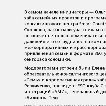
В самом начале инициаторы —
Ольг
хаба семейных проектов и программ 
консалтингового центра Smart Countr
Сколково, рассказали участникам о
позволяет не только обмениваться 
дальнейшего сотрудничества компан
межкорпоративных и кросс-корпора
привлечения семьи в формате 360, 
секторах экономики.
Модераторами встречи были
Елена
образовательно-консалтингового цен
«Семья и корпоративная среда» хаб
Резниченко
, президент ESG-клуба 
интеграций «АМИ», генеральный д
«Билингва Тех».