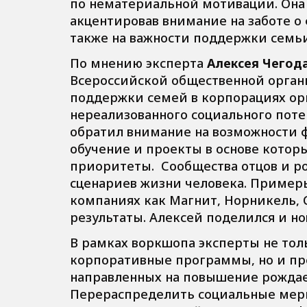
по нематериальной мотивации. Она 
акцентировав внимание на заботе о
также на важности поддержки семьи
По мнению эксперта
Алексея Чегод
Всероссийской общественной орган
поддержки семей в корпорациях ор
нереализованного социального поте
обратил внимание на возможности 
обучение и проекты в основе котор
приоритеты. Сообщества отцов и р
сценариев жизни человека. Примеры
компаниях как Магнит, Норникель, С
результаты. Алексей поделился и 
В рамках воркшопа эксперты не то
корпоративные программы, но и п
направленных на повышение рождае
Перераспределить социальные меры 