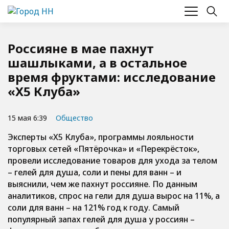
Россияне в мае пахнут
шашлыками, а в остальное
время фруктами: исследование
«X5 Клуба»
15 мая 6:39
Общество
Эксперты «X5 Клуба», программы лояльности
торговых сетей «Пятёрочка» и «Перекрёсток»,
провели исследование товаров для ухода за телом
– гелей для душа, соли и пены для ванн – и
выяснили, чем же пахнут россияне. По данным
аналитиков, спрос на гели для душа вырос на 11%, а
соли для ванн – на 121% год к году. Самый
популярный запах гелей для душа у россиян –