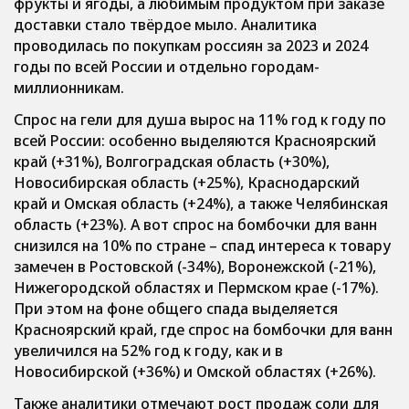
фрукты и ягоды, а любимым продуктом при заказе
доставки стало твёрдое мыло. Аналитика
проводилась по покупкам россиян за 2023 и 2024
годы по всей России и отдельно городам-
миллионникам.
Спрос на гели для душа вырос на 11% год к году по
всей России: особенно выделяются Красноярский
край (+31%), Волгоградская область (+30%),
Новосибирская область (+25%), Краснодарский
край и Омская область (+24%), а также Челябинская
область (+23%). А вот спрос на бомбочки для ванн
снизился на 10% по стране – спад интереса к товару
замечен в Ростовской (-34%), Воронежской (-21%),
Нижегородской областях и Пермском крае (-17%).
При этом на фоне общего спада выделяется
Красноярский край, где спрос на бомбочки для ванн
увеличился на 52% год к году, как и в
Новосибирской (+36%) и Омской областях (+26%).
Также аналитики отмечают рост продаж соли для