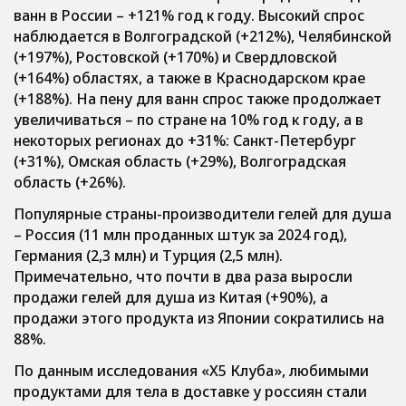
ванн в России – +121% год к году. Высокий спрос
наблюдается в Волгоградской (+212%), Челябинской
(+197%), Ростовской (+170%) и Свердловской
(+164%) областях, а также в Краснодарском крае
(+188%). На пену для ванн спрос также продолжает
увеличиваться – по стране на 10% год к году, а в
некоторых регионах до +31%: Санкт-Петербург
(+31%), Омская область (+29%), Волгоградская
область (+26%).
Популярные страны-производители гелей для душа
– Россия (11 млн проданных штук за 2024 год),
Германия (2,3 млн) и Турция (2,5 млн).
Примечательно, что почти в два раза выросли
продажи гелей для душа из Китая (+90%), а
продажи этого продукта из Японии сократились на
88%.
По данным исследования «X5 Клуба», любимыми
продуктами для тела в доставке у россиян стали