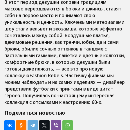
В этот период девушки вопреки традициям
массово переодеваются в брюки и джинсы, ставят
себя на первое место и понимают свою
уникальность и ценность. Ключевыми материалами
шоу стали вельвет и экозамша, которые эффектно
сочетались между собой. Воздушные платья,
денимовые решения, как тренчи, юбки, да и сами
брюки, обилие сочных оттенков в тандеме с
пастельными гаммами, пайетки и цветные колготки,
комфортные брюки, в которых девушки были
готовы даже плясать, — все это про новую
коллекциюFashion Rebels. Частичку фильма мы
можем наблюдать и на самих изделиях — дизайнер
представил футболки с принтами в виде цитат
героев. Получилась по-настоящему интересная
коллекция с отсылками к настроению 60-х.
Поделиться новостью