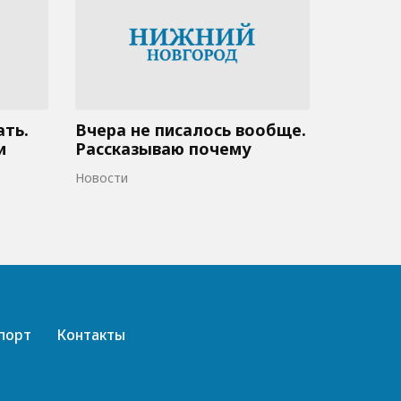
ать.
Вчера не писалось вообще.
и
Рассказываю почему
Новости
порт
Контакты