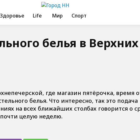
Здоровье
Life
Мир
Спорт
льного белья в Верхних
хнепечерской, где магазин пятёрочка, время о
ельного белья. Что интересно, так это подача
иях на всех ближайших столбах говорится о ср
т почти целую неделю.