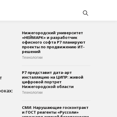
Нижегородский университет
«НЕЙМАРК» и разработчик
офисного софта P7 планируют
проекты по продвижению ИТ-
решений
Технологии
Р7 представит дата-арт
т
инсталляцию на ЦИПР: живой
цифровой портрет
Нижегородской области
оках:
Технологии
СМИ: Нарушающие госконтракт
и ГОСТ реагенты «Руссоли»
угрожают зимней безопасности