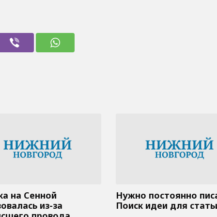
а на Сенной
Нужно постоянно пис
овалась из-за
Поиск идеи для стать
исшего провода