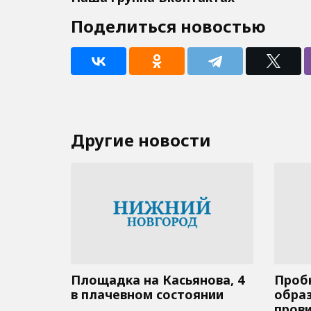
Поделиться новостью
Другие новости
Площадка на Касьянова, 4
Пробк
в плачевном состоянии
образ
пров