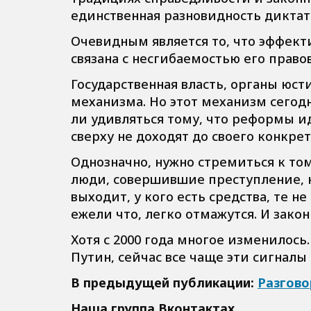
единственная разновидность диктат
Очевидным является то, что эффект
связана с несгибаемостью его право
Государственная власть, органы юст
механизма. Но этот механизм сегодн
ли удивляться тому, что реформы и
сверху не доходят до своего конкре
Однозначно, нужно стремиться к то
люди, совершившие преступление, не
выходит, у кого есть средства, те н
ежели что, легко отмажутся. И закон
Хотя с 2000 года многое изменилось
Путин, сейчас все чаще эти сигналы
В предыдущей публикации:
Разгово
Наша группа Вконтактах