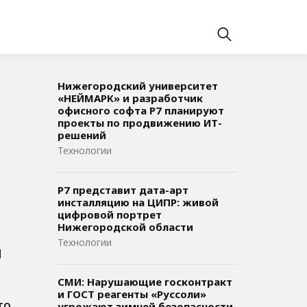
Нижегородский университет
«НЕЙМАРК» и разработчик
офисного софта P7 планируют
проекты по продвижению ИТ-
решений
Технологии
Р7 представит дата-арт
инсталляцию на ЦИПР: живой
цифровой портрет
Нижегородской области
Технологии
1
СМИ: Нарушающие госконтракт
и ГОСТ реагенты «Руссоли»
то
угрожают зимней безопасности