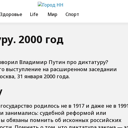
Здоровье
Life
Мир
Спорт
ру. 2000 год
говорил Владимир Путин про диктатуру?
о выступление на расширенном заседании
ква, 31 января 2000 года.
у
осударство родилось не в 1917 и даже не в 199
 ни занимались: судебной реформой или
Мы обязаны помнить об исконных российских
сти. Помнить о том, что диктатура закона — э