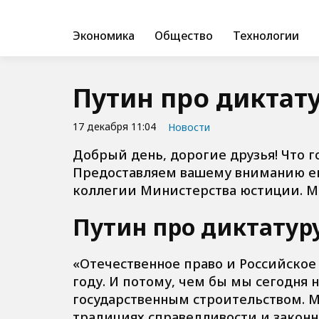
Экономика
Общество
Технологии
Путин про диктату
17 декабря 11:04
Новости
Добрый день, дорогие друзья! Что 
Предоставляем вашему вниманию ег
коллегии Министерства юстиции. Мос
Путин про диктатур
«Отечественное право и Российское г
году. И потому, чем бы мы сегодня
государственным строительством. 
традициях справедливости и законно