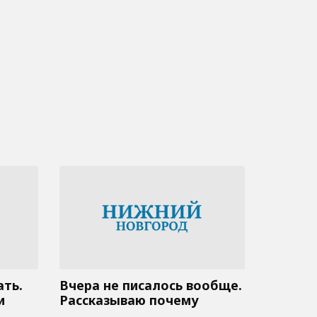
ать.
Вчера не писалось вообще.
и
Рассказываю почему