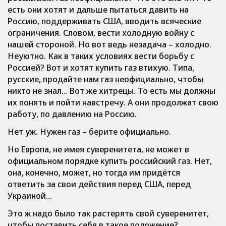
есть они хотят и дальше пытаться давить на
Россию, поддерживать США, вводить всяческие
ограничения. Словом, вести холодную войну с
нашей стороной. Но вот ведь незадача – холодно.
Неуютно. Как в таких условиях вести борьбу с
Россией? Вот и хотят купить газ втихую. Типа,
русские, продайте нам газ неофициально, чтобы
никто не знал… Вот же хитрецы. То есть мы должны
их понять и пойти навстречу. А они продолжат свою
работу, по давлению на Россию.
Нет уж. Нужен газ – берите официально.
Но Европа, не имея суверенитета, не может в
официальном порядке купить российский газ. Нет,
она, конечно, может, но тогда им придётся
ответить за свои действия перед США, перед
Украиной…
Это ж надо было так растерять свой суверенитет,
чтобы поставить себя в такое положение?