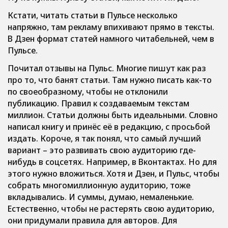
Кстати, читать статьи в Пульсе несколько
напряжно, там рекламу впихивают прямо в тексты.
В Дзен формат статей намного читабельней, чем в
Пульсе.
Почитал отзывы на Пульс. Многие пишут как раз
про то, что банят статьи. Там нужно писать как-то
по своеобразному, чтобы не отклонили
публикацию. Правил к создаваемым текстам
миллион. Статьи должны быть идеальными. Словно
написал книгу и принёс её в редакцию, с просьбой
издать. Короче, я так понял, что самый лучший
вариант – это развивать свою аудиторию где-
нибудь в соцсетях. Например, в Вконтактах. Но для
этого нужно вложиться. Хотя и Дзен, и Пульс, чтобы
собрать многомиллионную аудиторию, тоже
вкладывались. И суммы, думаю, немаленькие.
Естественно, чтобы не растерять свою аудиторию,
они придумали правила для авторов. Для