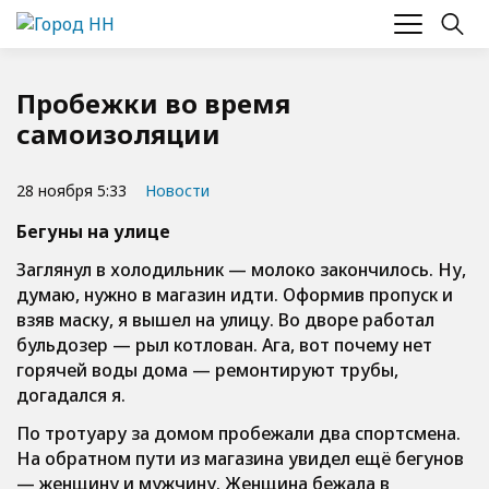
Пробежки во время
самоизоляции
28 ноября 5:33
Новости
Бегуны на улице
Заглянул в холодильник — молоко закончилось. Ну,
думаю, нужно в магазин идти. Оформив пропуск и
взяв маску, я вышел на улицу. Во дворе работал
бульдозер — рыл котлован. Ага, вот почему нет
горячей воды дома — ремонтируют трубы,
догадался я.
По тротуару за домом пробежали два спортсмена.
На обратном пути из магазина увидел ещё бегунов
— женщину и мужчину. Женщина бежала в