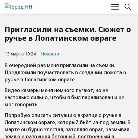
Пригласили на съемки. Сюжет о
ручье в Лопатинском овраге
13 марта 10:24
Новости
В очередной раз меня пригласили на съемки.
Предложили поучаствовать в создании сюжета о
ручье в Лопатинском овраге.
Видео камеры меня немного пугают, но не
настолько сильно, чтобы я был парализован и не
мог говорить.
Попробую описать ситуацию вкратце о ручье в
Лопатинском овраге, который бьёт из-под земли. В
марте он бурно хлестал, затопляя овраг, размывая
землю и разрушая бетонный, построенный в