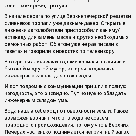
советское время, тротуар.
В начале оврага по улице Верхнепечерской решетки
с ливневок пропали уже давным-давно. Открытые
ливневки автолюбители приспособили как яму/
эстакаду для замены масла и других необходимых
ремонтных работ. Об этом уже не раз писали в
газетах и говорили в новостях по телевизору.
В открытых ливневках годами копился различный
бытовой и другой мусор, засоряя подземные
инженерные каналы для стока воды.
И вот подземные коммуникации пришли в полную
негодность, это очевидно. Тут не нужно обладать
инженерным складом ума.
Вода нашла себе ход по поверхности земли. Также
возможен вариант, что эта вода не совсем
природного происхождения, потому что в Верхних
Печерах частенько поднимается неприятный запах