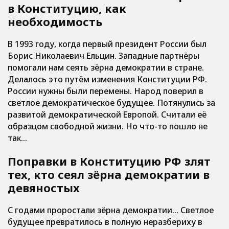
в Конституцию, как
необходимость
В 1993 году, когда первый президент России был
Борис Николаевич Ельцин. Западные партнёры
помогали нам сеять зёрна демократии в стране.
Делалось это путём изменения Конституции РФ.
России нужны были перемены. Народ поверил в
светлое демократическое будущее. Потянулись за
развитой демократической Европой. Считали её
образцом свободной жизни. Но что-то пошло не
так…
Поправки в Конституцию РФ злят
тех, кто сеял зёрна демократии в
девяностых
С годами проростали зёрна демократии… Светлое
будущее превратилось в полную неразбериху в