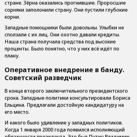
стране. Зёрна оказались прогнившие. Проросшие
сорняки заполонили страну. Они пустили глубокие
корни.
Западные помощники были довольны. Улыбки не
сползали с их лиц. Они охотно давали кредиты.
Наша страна получала средства под высокие
проценты. Было понятно, что у них всё идёт по
плану.
Оперативное внедрение в банду.
Советский разведчик
В конце второго заключительного президентского
срока. Западные политики консультировали Бориса
Ельцина. Предлагали достойную кандидатуру на
его место.
И какого было удивление у западных политиков.
Когда 1 января 2000 года появился исполняющий
обязанности президента. Это был Путин Владимир