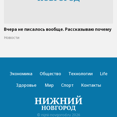
Вчера не писалось вообще. Рассказываю почему
Новости
Экономика
Общество
Технологии
Life
Здоровье
Мир
Спорт
Контакты
© nijnii-novgorod.ru 2026