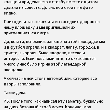
кольцо и приделав его к столбу вместе с щитом.
Делали на совесть. До сих пор стоит, на фото
видно.
Приходили так же ребята из соседних дворов на
нашу площадку и мы приглашали их
присоединиться к игре.
Да, кстати, вспомнил, раньше на этой площадке мы
и в футбол играли, и в квадрат, лапту, городки, в
тристо, в короля. Было здорово, весело и
интересно. Если повспоминать, то оказывается
много у нас было игр на этой легендарной
площадке.
А сейчас на ней стоят автомобили, которые все
дворы заполонили.
Такие дела.
P.S. После того, как написал эту заметку, буквально
на днях бетонный столб исчез. Конечно, моя