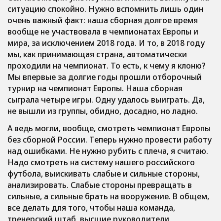
ситуацию спокойно. Нужно вспомнить лишь один
очень важный факт: наша сборная долгое время
вообще не участвовала в чемпионатах Европы и
мира, за исключением 2018 года. И то, в 2018 году
мы, как принимающая страна, автоматически
проходили на чемпионат. То есть, к чему я клоню?
Мы впервые за долгие годы прошли отборочный
турнир на чемпионат Европы. Наша сборная
сыграла четыре игры. Одну удалось выиграть. Да,
не вышли из группы, обидно, досадно, но ладно.
А ведь могли, вообще, смотреть чемпионат Европы
без сборной России. Теперь нужно провести работу
над ошибками. Не нужно рубить с плеча, я считаю.
Надо смотреть на систему нашего российского
футбола, выискивать слабые и сильные стороны,
анализировать. Слабые стороны превращать в
сильные, а сильные брать на вооружение. В общем,
все делать для того, чтобы наша команда,
тренерский штаб, высшие руководители,