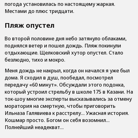
погода установилась по настоящему жаркая.
Местами до плюс тридцати.
Пляж опустел
Во второй половине дня небо затянуло облаками,
поднялся ветер и пошел дождь. Пляж покинули
отдыхающие. Щелковский хутор опустел. Стало
безлюдно, тихо и мокро.
Меня дождь не накрыл, когда он начался я уже был
дома. Я сходил в душ, пообедал, посмотрел
передачу «60 минут». Обсуждали этого подонка,
который устроил стрельбу в школе 175 в Казани. На
ток-шоу многие эксперты высказывались за отмену
моратория на смертную, чтобы приговорить
Ильназа Галявиева к расстрелу… Ужасная история.
Кошмар просто. Богом он себя возомнил…
Полнейший неадекват…