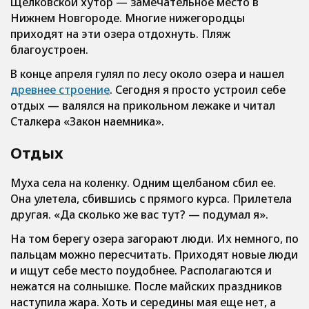
Щелковской хутор — замечательное место в
Нижнем Новгороде. Многие нижегородцы
приходят на эти озера отдохнуть. Пляж
благоустроен.
В конце апреля гулял по лесу около озера и нашел
древнее строение
. Сегодня я просто устроил себе
отдых — валялся на прикольном лежаке и читал
Сталкера «Закон наемника».
Отдых
Муха села на коленку. Одним щелбаном сбил ее.
Она улетела, сбившись с прямого курса. Прилетела
другая. «Да сколько же вас тут? — подумал я».
На том берегу озера загорают люди. Их немного, по
пальцам можно пересчитать. Приходят новые люди
и ищут себе место поудобнее. Располагаются и
нежатся на солнышке. После майских праздников
наступила жара. Хоть и середины мая еще нет, а