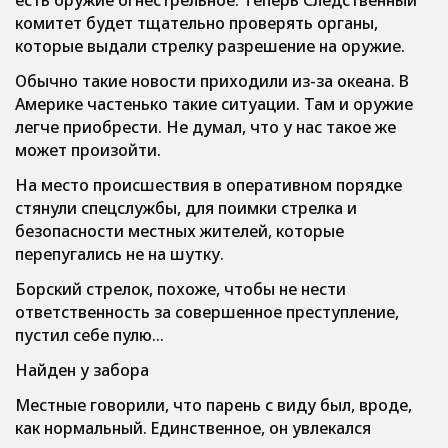
есть оружие огнестрельное. Теперь Следственный
комитет будет тщательно проверять органы,
которые выдали стрелку разрешение на оружие.
Обычно такие новости приходили из-за океана. В
Америке частенько такие ситуации. Там и оружие
легче приобрести. Не думал, что у нас такое же
может произойти.
На место происшествия в оперативном порядке
стянули спецслужбы, для поимки стрелка и
безопасности местных жителей, которые
перепугались не на шутку.
Борский стрелок, похоже, чтобы не нести
ответственность за совершенное преступление,
пустил себе пулю…
Найден у забора
Местные говорили, что парень с виду был, вроде,
как нормальный. Единственное, он увлекался